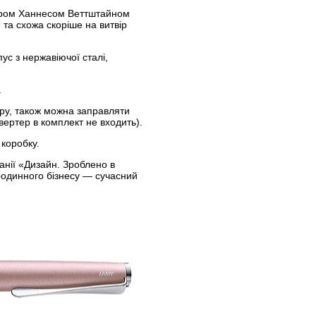
нером Ханнесом Веттштайном
та схожа скоріше на витвір
с з нержавіючої сталі,
.
ру, також можна заправляти
вертер в комплект не входить).
 коробку.
анії «Дизайн. Зроблено в
родинного бізнесу — сучасний