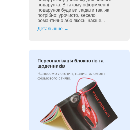
подарунка. В такому оформленні
подарунок буде виглядати так, як
потрібно: урочисто, весело,
романтично або якось інакше...
Детальніше
→
Персоналізація блокнотів та
щоденників
Нанесемо логотип, напис, елемент
фірмового стилю.