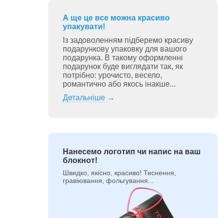
А ще це все можна красиво
упакувати!
Із задоволенням підберемо красиву
подарункову упаковку для вашого
подарунка. В такому оформленні
подарунок буде виглядати так, як
потрібно: урочисто, весело,
романтично або якось інакше...
Детальніше
→
Нанесемо логотип чи напис на ваш
блокнот!
Швидко, якісно, красиво! Тиснення,
гравіювання, фольгування...