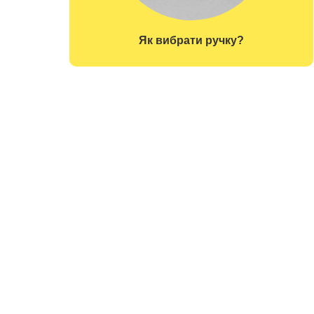
Як вибрати ручку?