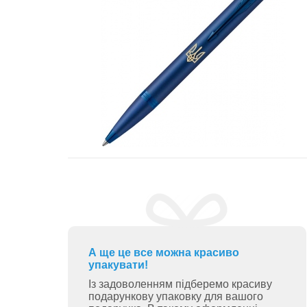
А ще це все можна красиво
упакувати!
Із задоволенням підберемо красиву
подарункову упаковку для вашого