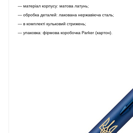
— матеріал корпусу: матова латунь;
— обробка деталей: лакована нержавіюча сталь;
— в комплекті кульковий стрижень;
— упаковка: фірмова коробочка Parker (картон).