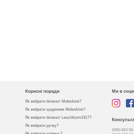
Корисні поради
Ми в соц
Як вибрати блокнот Moleskine?
Як вибрати щоденник Moleskine?
Як вибрати блокнот Leuchtturm1917?
Консульта
Як вибрати ручку?
(098) 863-56-
Як вибрати олівець?