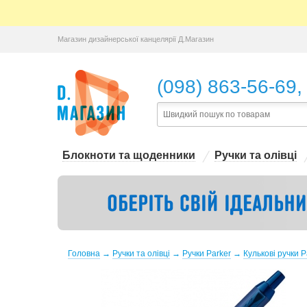
Магазин дизайнерської канцелярії Д.Магазин
,
(098) 863-56-69
Блокноти та щоденники
Ручки та олівці
Головна
→
Ручки та олівці
→
Ручки Parker
→
Кулькові ручки P