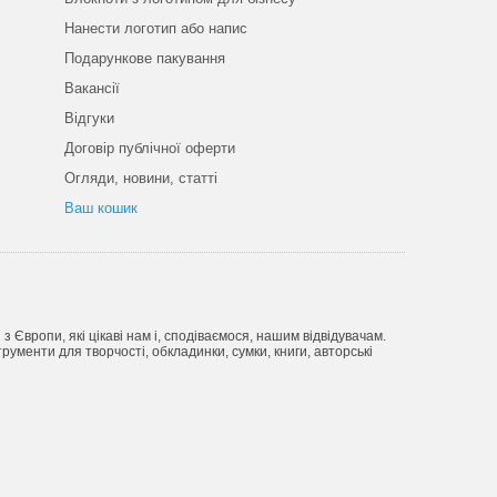
Нанести логотип або напис
Подарункове пакування
Вакансії
Відгуки
Договір публічної оферти
Огляди, новини, статті
Ваш кошик
Європи, які цікаві нам і, сподіваємося, нашим відвідувачам.
рументи для творчості, обкладинки, сумки, книги, авторські