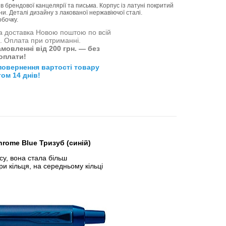
 брендової канцелярії та письма. Корпус із латуні покритий
и. Деталі дизайну з лакованої нержавіючої сталі.
бочку.
 доставка Новою поштою по всій
і. Оплата при отриманні.
мовленні від 200 грн. — без
оплати!
повернення вартості товару
ом 14 днів!
hrome Blue Тризуб (синій)
у, вона стала більш
ри кільця, на середньому кільці