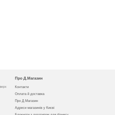
Про Д.Магазин
оверх
Контакти
Оплата й доставка
Про Д.Магазин
Адреси магазинів у Києві
Блокноти з логотипом для бізнесу