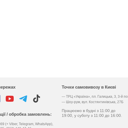
мережах
Точки самовивозу в Києві
— ТРЦ «Україна», пл. Галицька, 3, 3-й п
— Шоу-рум, вул. Костянтинівська, 27Б
Працюємо в будні з 11:00 до
ції / обробка замовлень:
19:00, у суботу з 11:00 до 16:00.
69 (+ Viber, Telegram, WhatsApp),