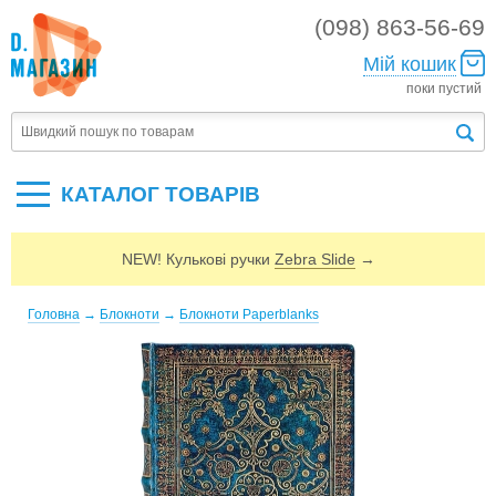
(098) 863-56-69
Мій кошик
поки пустий
КАТАЛОГ ТОВАРIВ
NEW! Кулькові ручки
Zebra Slide
→
Головна
→
Блокноти
→
Блокноти Paperblanks