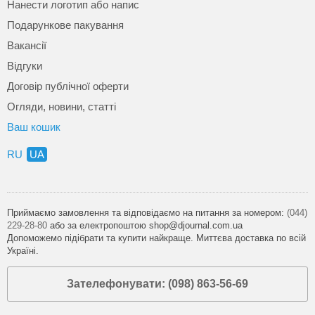
Нанести логотип або напис
Подарункове пакування
Вакансії
Відгуки
Договір публічної оферти
Огляди, новини, статті
Ваш кошик
RU
UA
Приймаємо замовлення та відповідаємо на питання за номером:
(044)
229-28-80
або за електропоштою shop@djournal.com.ua
Допоможемо підібрати та купити найкраще. Миттєва доставка по всій
Україні.
Зателефонувати: (098) 863-56-69