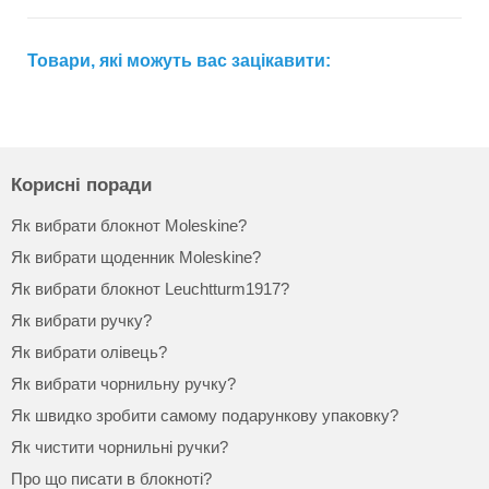
Товари, які можуть вас зацікавити:
Корисні поради
Як вибрати блокнот Moleskine?
Як вибрати щоденник Moleskine?
Як вибрати блокнот Leuchtturm1917?
Як вибрати ручку?
Як вибрати олівець?
Як вибрати чорнильну ручку?
Як швидко зробити самому подарункову упаковку?
Як чистити чорнильні ручки?
Про що писати в блокноті?