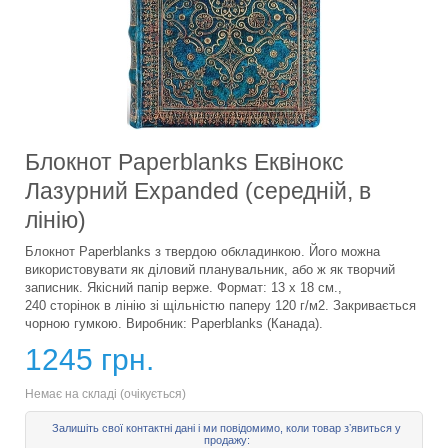
Блокнот Paperblanks Еквінокс
Лазурний Expanded (середній, в
лінію)
Блокнот Paperblanks з твердою обкладинкою. Його можна
використовувати як діловий планувальник, або ж як творчий
записник. Якісний папір верже. Формат: 13 х 18 см.,
240 сторінок в лінію зі щільністю паперу 120 г/м2. Закривається
чорною гумкою. Виробник: Paperblanks (Канада).
1245 грн.
Немає на складі (очікується)
Залишіть свої контактні дані і ми повідомимо, коли товар зʼявиться у
продажу: