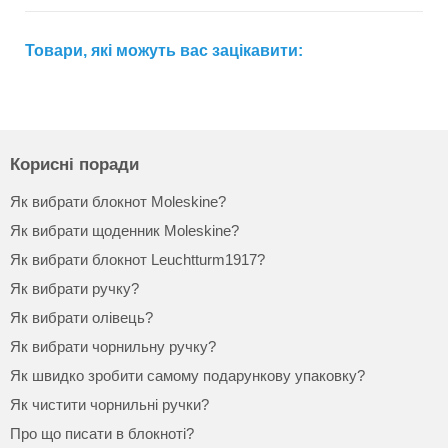
Товари, які можуть вас зацікавити:
Корисні поради
Як вибрати блокнот Moleskine?
Як вибрати щоденник Moleskine?
Як вибрати блокнот Leuchtturm1917?
Як вибрати ручку?
Як вибрати олівець?
Як вибрати чорнильну ручку?
Як швидко зробити самому подарункову упаковку?
Як чистити чорнильні ручки?
Про що писати в блокноті?