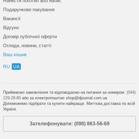
Нанести логотип або напис
Подарункове пакування
Вакансії
Відгуки
Договір публічної оферти
Огляди, новини, статті
Ваш кошик
RU
UA
Приймаємо замовлення та відповідаємо на питання за номером:
(044)
229-28-80
або за електропоштою shop@djournal.com.ua
Допоможемо підібрати та купити найкраще. Миттєва доставка по всій
Україні.
Зателефонувати: (098) 863-56-69