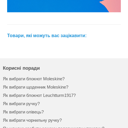
Товари, які можуть вас зацікавити:
Корисні поради
Як вибрати блокнот Moleskine?
Як вибрати щоденник Moleskine?
Як вибрати блокнот Leuchtturm1917?
Як вибрати ручку?
Як вибрати олівець?
Як вибрати чорнильну ручку?