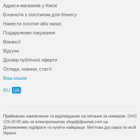
Адреси магазинів у Києві
Блокноти з логотипом для бізнесу
Нанести логотип або напис
Подарункове пакування
Вакансії
Відгуки
Договір публічної оферти
Огляди, новини, статті
Ваш кошик
RU
UA
Приймаємо замовлення та відповідаємо на питання за номером:
(044)
229-28-80
або за електропоштою shop@djournal.com.ua
Допоможемо підібрати та купити найкраще. Миттєва доставка по всій
Україні.