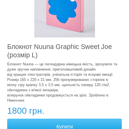
Блокнот Nuuna Graphic Sweet Joe
(розмір L)
Блокнот Nuuna — це легендарна німецька якість, зрозуміле та
дуже зручне наповнення, приголомшливий дизайн
від кращих ілюстраторів, унікальна історія та яскраві емоції.
Розмір 165 x 220 x 21 мм, 256 пронумерованих сторінок в
мілку сіру крапку 3,5 х 3,5 мм, щильність паперу 120 г/м2,
обкладинка з м'якої екошкіри,
візерунок обкладинки продовжується на зрізі. Зроблено в
Німеччині.
1800 грн.