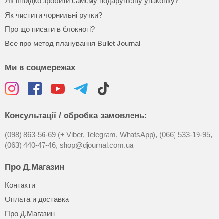
Як швидко зробити самому подарункову упаковку?
Як чистити чорнильні ручки?
Про що писати в блокноті?
Все про метод планування Bullet Journal
Ми в соцмережах
Консультації / обробка замовлень:
(098) 863-56-69 (+ Viber, Telegram, WhatsApp),
(066) 533-19-95,
(063) 440-47-46,
shop@djournal.com.ua
Про Д.Магазин
Контакти
Оплата й доставка
Про Д.Магазин