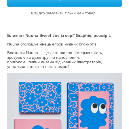
швидко замовити тільки цей товар
↓
Блокнот Nuuna Sweet Joe із серії Graphic, розмір L
Nuuna оголошує кінець епохи нудних блокнотів!
Блокноти Nuuna — це легендарна німецька якість,
зрозуміле та дуже зручне наповнення,
приголомшливий дизайн від кращих ілюстраторів,
унікальна історія та яскаві емоції.