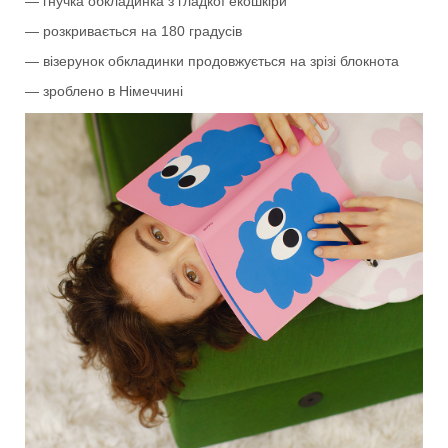
— гнучка обкладинка з гладкої екошкіри
— розкривається на 180 градусів
— візерунок обкладинки продовжується на зрізі блокнота
— зроблено в Німеччині