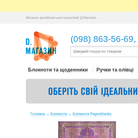
Магазин дизайнерської канцелярії Д.Магазин
,
(098) 863-56-69
Блокноти та щоденники
Ручки та олівці
Головна
→
Блокноти
→
Блокноти Paperblanks