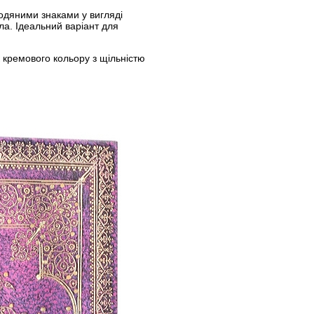
водяними знаками у вигляді
ла. Ідеальний варіант для
к кремового кольору з щільністю