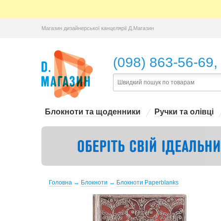
Магазин дизайнерської канцелярії Д.Магазин
,
(098) 863-56-69
Блокноти та щоденники
Ручки та олівці
Головна
→
Блокноти
→
Блокноти Paperblanks