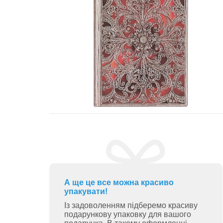
А ще це все можна красиво
упакувати!
Із задоволенням підберемо красиву
подарункову упаковку для вашого