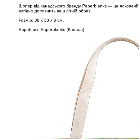
Шопер від канадського бренду Paperblanks — це яскравий 
вигідно доповнить ваш літній образ.
Розмір: 38 х 38 х 9 см.
Виробник: Paperblanks (Канада).