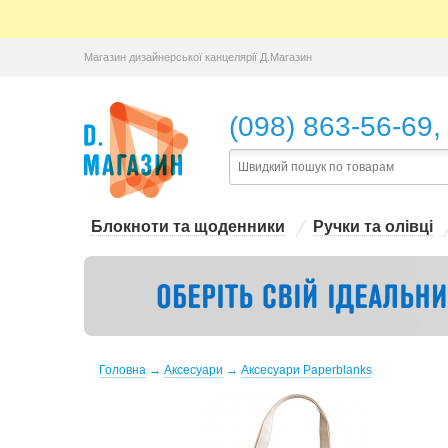
Магазин дизайнерської канцелярії Д.Магазин
,
(098) 863-56-69
Блокноти та щоденники
Ручки та олівці
Головна
→
Аксесуари
→
Аксесуари Paperblanks