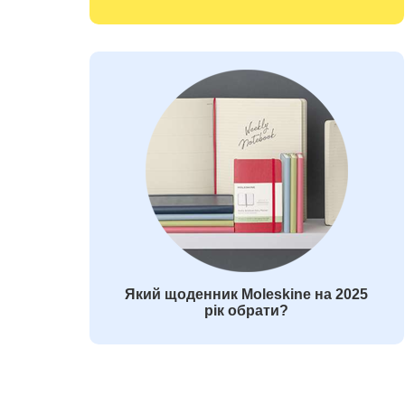
Який щоденник Moleskine на 2025
рік обрати?