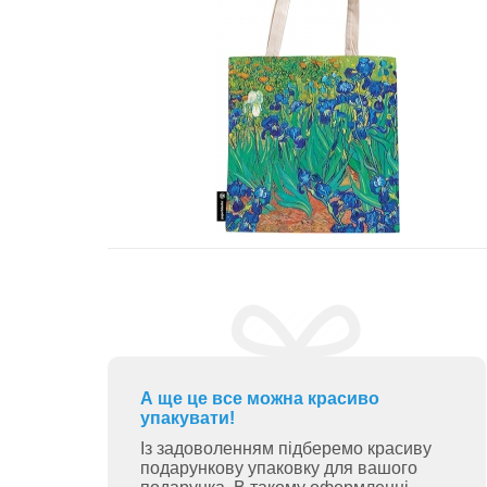
А ще це все можна красиво
упакувати!
Із задоволенням підберемо красиву
подарункову упаковку для вашого