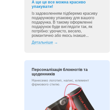
А ще це все можна красиво
упакувати!
Із задоволенням підберемо красиву
подарункову упаковку для вашого
подарунка. В такому оформленні
подарунок буде виглядати так, як
потрібно: урочисто, весело,
романтично або якось інакше...
Детальніше
→
Персоналізація блокнотів та
щоденників
Нанесемо логотип, напис, елемент
фірмового стилю.