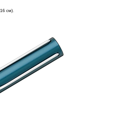
16 см).