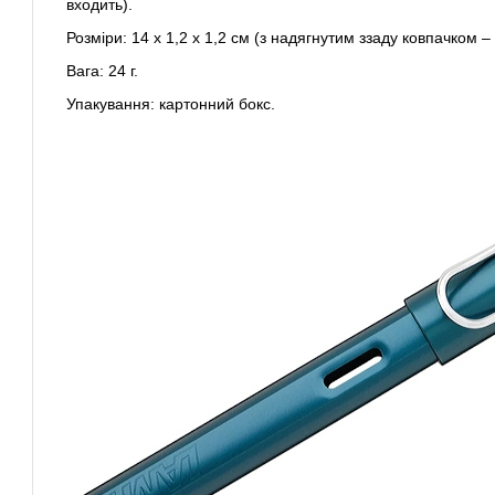
входить).
Розміри: 14 х 1,2 х 1,2 см (з надягнутим ззаду ковпачком – 
Вага: 24 г.
Упакування: картонний бокс.