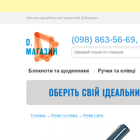
Магазин дизайнерської канцелярії Д.Магазин
,
(098) 863-56-69
Блокноти та щоденники
Ручки та олівці
Головна
→
Ручки та олівці
→
Ручки Lamy