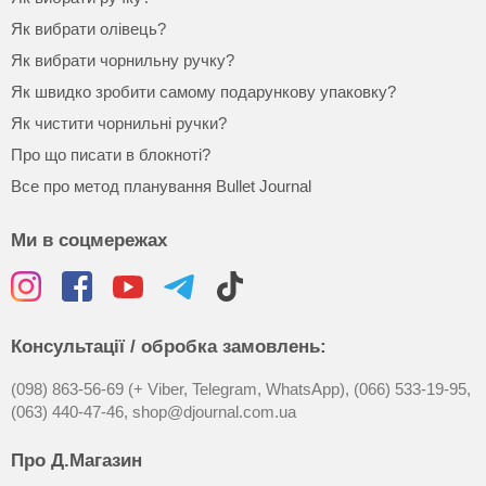
Як вибрати олівець?
Як вибрати чорнильну ручку?
Як швидко зробити самому подарункову упаковку?
Як чистити чорнильні ручки?
Про що писати в блокноті?
Все про метод планування Bullet Journal
Ми в соцмережах
Консультації / обробка замовлень:
(098) 863-56-69 (+ Viber, Telegram, WhatsApp),
(066) 533-19-95,
(063) 440-47-46,
shop@djournal.com.ua
Про Д.Магазин