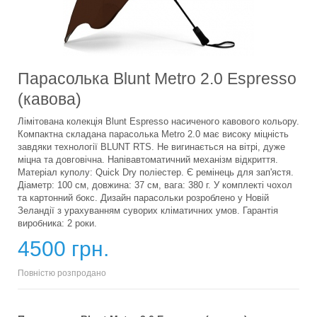
Парасолька Blunt Metro 2.0 Espresso
(кавова)
Лімітована колекція Blunt Espresso насиченого кавового кольору.
Компактна складана парасолька Metro 2.0 має високу міцність
завдяки технології BLUNT RTS. Не вигинається на вітрі, дуже
міцна та довговічна. Напівавтоматичний механізм відкриття.
Матеріал куполу: Quick Dry поліестер. Є ремінець для зап'ястя.
Діаметр: 100 см, довжина: 37 см, вага: 380 г. У комплекті чохол
та картонний бокс. Дизайн парасольки розроблено у Новій
Зеландії з урахуванням суворих кліматичних умов. Гарантія
виробника: 2 роки.
4500 грн.
Повністю розпродано