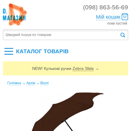
(098) 863-56-69
Мій кошик
поки пустий
КАТАЛОГ ТОВАРIВ
NEW! Кулькові ручки
Zebra Slide
→
Головна
→
Архів
→
Blunt