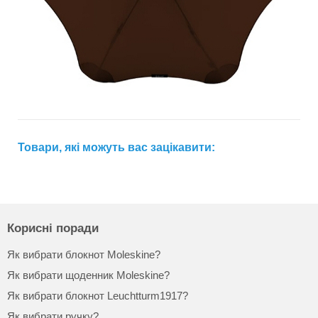
Товари, які можуть вас зацікавити:
Корисні поради
Як вибрати блокнот Moleskine?
Як вибрати щоденник Moleskine?
Як вибрати блокнот Leuchtturm1917?
Як вибрати ручку?