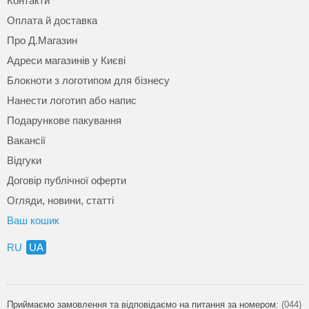
Контакти
Оплата й доставка
Про Д.Магазин
Адреси магазинів у Києві
Блокноти з логотипом для бізнесу
Нанести логотип або напис
Подарункове пакування
Вакансії
Відгуки
Договір публічної оферти
Огляди, новини, статті
Ваш кошик
RU
UA
Приймаємо замовлення та відповідаємо на питання за номером:
(044)