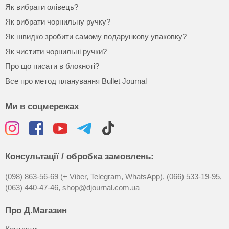
Як вибрати олівець?
Як вибрати чорнильну ручку?
Як швидко зробити самому подарункову упаковку?
Як чистити чорнильні ручки?
Про що писати в блокноті?
Все про метод планування Bullet Journal
Ми в соцмережах
Консультації / обробка замовлень:
(098) 863-56-69 (+ Viber, Telegram, WhatsApp),
(066) 533-19-95,
(063) 440-47-46,
shop@djournal.com.ua
Про Д.Магазин