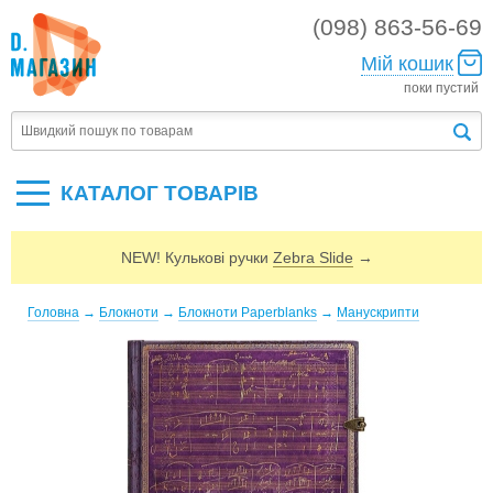
(098) 863-56-69
Мій кошик
поки пустий
КАТАЛОГ ТОВАРIВ
NEW! Кулькові ручки
Zebra Slide
→
Головна
→
Блокноти
→
Блокноти Paperblanks
→
Манускрипти