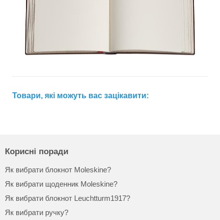
Товари, які можуть вас зацікавити:
Корисні поради
Як вибрати блокнот Moleskine?
Як вибрати щоденник Moleskine?
Як вибрати блокнот Leuchtturm1917?
Як вибрати ручку?