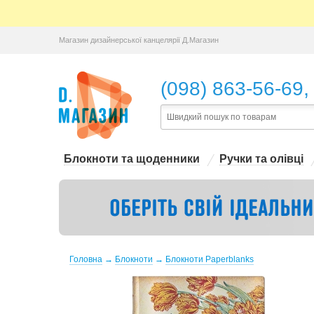
Магазин дизайнерської канцелярії Д.Магазин
,
(098) 863-56-69
Блокноти та щоденники
Ручки та олівці
Головна
→
Блокноти
→
Блокноти Paperblanks