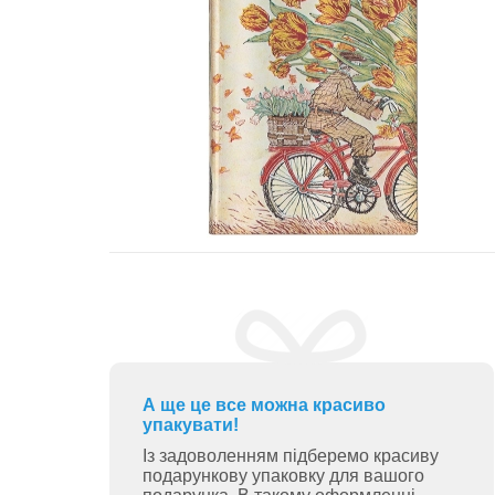
А ще це все можна красиво
упакувати!
Із задоволенням підберемо красиву
подарункову упаковку для вашого