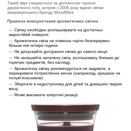
Такий звук створюється за допомогою горіння
дерев'яного гніту, котрим з 2006 року відомі свічки
американського бренду WoodWick.
Правила використання ароматичних свічок
Свічку необхідно розташовувати на достатньо
жаростійкій поверхні.
Ароматична свіча не повинна горіти безперервно
більше ніж чотири години.
Не допускайте догорання свічки до самого кінця.
Не залишайте запалену свічу, розташовану близько до
горючих предметів, без нагляду.
Ароматичну свічку рекомендується не задувати, а
перекривати потрапляння кисню (наприклад, кришкою чи
полум'ягасником).
Зберігати в недоступному для дітей та домашніх тварин
місці.
Може викликати алергічні реакції.