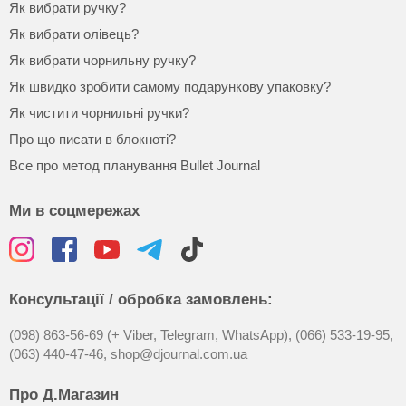
Як вибрати ручку?
Як вибрати олівець?
Як вибрати чорнильну ручку?
Як швидко зробити самому подарункову упаковку?
Як чистити чорнильні ручки?
Про що писати в блокноті?
Все про метод планування Bullet Journal
Ми в соцмережах
Консультації / обробка замовлень:
(098) 863-56-69 (+ Viber, Telegram, WhatsApp),
(066) 533-19-95,
(063) 440-47-46,
shop@djournal.com.ua
Про Д.Магазин