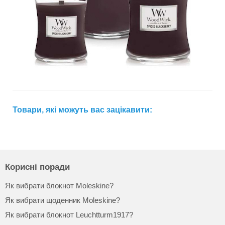
Товари, які можуть вас зацікавити:
Корисні поради
Як вибрати блокнот Moleskine?
Як вибрати щоденник Moleskine?
Як вибрати блокнот Leuchtturm1917?