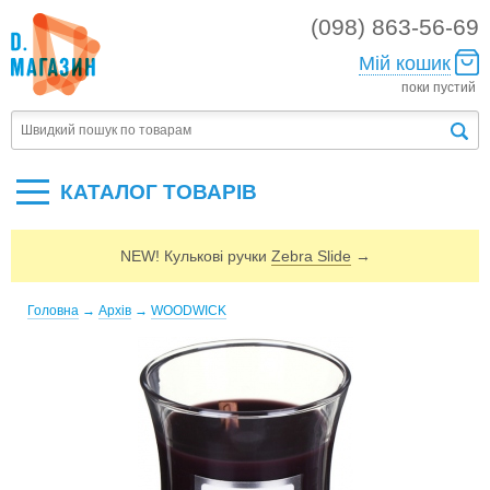
(098) 863-56-69
Мій кошик
поки пустий
КАТАЛОГ ТОВАРIВ
NEW! Кулькові ручки
Zebra Slide
→
Головна
→
Архів
→
WOODWICK