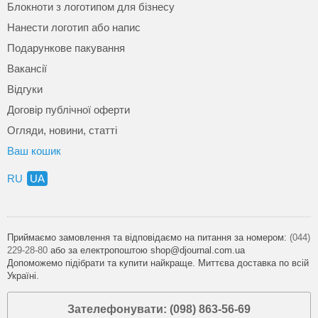
Блокноти з логотипом для бізнесу
Нанести логотип або напис
Подарункове пакування
Вакансії
Відгуки
Договір публічної оферти
Огляди, новини, статті
Ваш кошик
RU
UA
Приймаємо замовлення та відповідаємо на питання за номером:
(044)
229-28-80
або за електропоштою shop@djournal.com.ua
Допоможемо підібрати та купити найкраще. Миттєва доставка по всій
Україні.
Зателефонувати: (098) 863-56-69