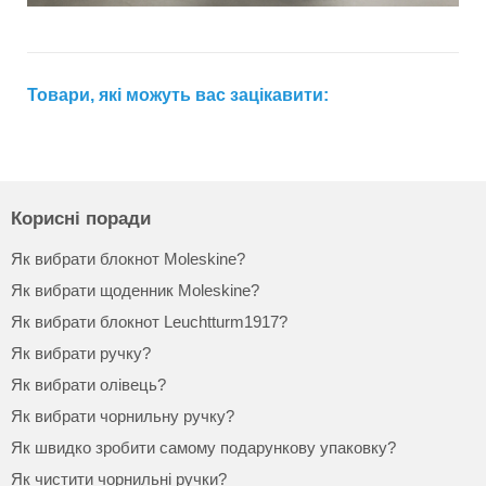
Товари, які можуть вас зацікавити:
Корисні поради
Як вибрати блокнот Moleskine?
Як вибрати щоденник Moleskine?
Як вибрати блокнот Leuchtturm1917?
Як вибрати ручку?
Як вибрати олівець?
Як вибрати чорнильну ручку?
Як швидко зробити самому подарункову упаковку?
Як чистити чорнильні ручки?