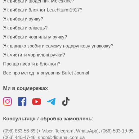
Як вибрати щоденник Moleskine?
Як вибрати блокнот Leuchtturm1917?
Як вибрати ручку?
Як вибрати олівець?
Як вибрати чорнильну ручку?
Як швидко зробити самому подарункову упаковку?
Як чистити чорнильні ручки?
Про що писати в блокноті?
Все про метод планування Bullet Journal
Ми в соцмережах
Консультації / обробка замовлень:
(098) 863-56-69 (+ Viber, Telegram, WhatsApp),
(066) 533-19-95,
(063) 440-47-46,
shop@djournal.com.ua