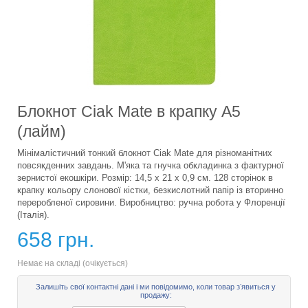
Блокнот Ciak Mate в крапку А5
(лайм)
Мінімалістичний тонкий блокнот Ciak Mate для різноманітних
повсякденних завдань. М'яка та гнучка обкладинка з фактурної
зернистої екошкіри. Розмір: 14,5 х 21 х 0,9 см. 128 сторінок в
крапку кольору слонової кістки, безкислотний папір із вторинно
переробленої сировини. Виробництво: ручна робота у Флоренції
(Італія).
658 грн.
Немає на складі (очікується)
Залишіть свої контактні дані і ми повідомимо, коли товар зʼявиться у
продажу: