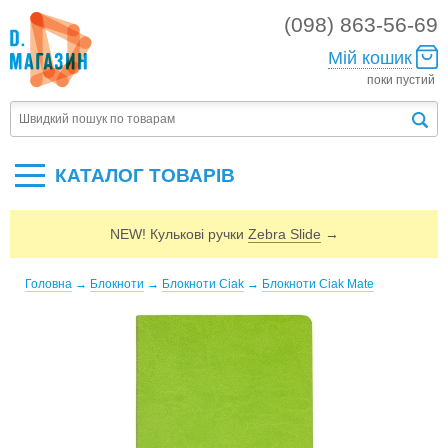
(098) 863-56-69
Мій кошик
поки пустий
КАТАЛОГ ТОВАРIВ
NEW! Кулькові ручки
Zebra Slide
→
Головна
→
Блокноти
→
Блокноти Ciak
→
Блокноти Ciak Mate