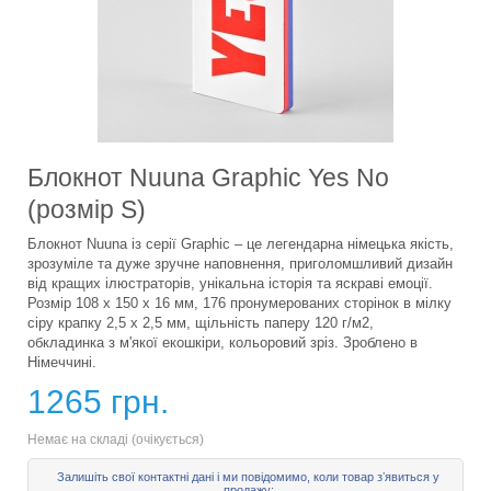
Блокнот Nuuna Graphic Yes No
(розмір S)
Блокнот Nuuna із серії Graphic – це легендарна німецька якість,
зрозуміле та дуже зручне наповнення, приголомшливий дизайн
від кращих ілюстраторів, унікальна історія та яскраві емоції.
Розмір 108 x 150 x 16 мм, 176 пронумерованих сторінок в мілку
сіру крапку 2,5 х 2,5 мм, щільність паперу 120 г/м2,
обкладинка з м'якої екошкіри, кольоровий зріз. Зроблено в
Німеччині.
1265 грн.
Немає на складі (очікується)
Залишіть свої контактні дані і ми повідомимо, коли товар зʼявиться у
продажу: