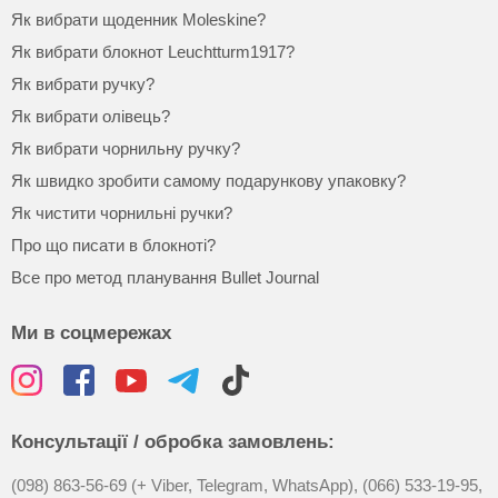
Як вибрати щоденник Moleskine?
Як вибрати блокнот Leuchtturm1917?
Як вибрати ручку?
Як вибрати олівець?
Як вибрати чорнильну ручку?
Як швидко зробити самому подарункову упаковку?
Як чистити чорнильні ручки?
Про що писати в блокноті?
Все про метод планування Bullet Journal
Ми в соцмережах
Консультації / обробка замовлень:
(098) 863-56-69 (+ Viber, Telegram, WhatsApp),
(066) 533-19-95,