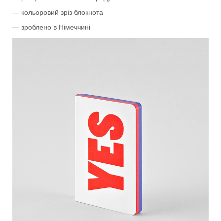
— кольоровий зріз блокнота
— зроблено в Німеччині