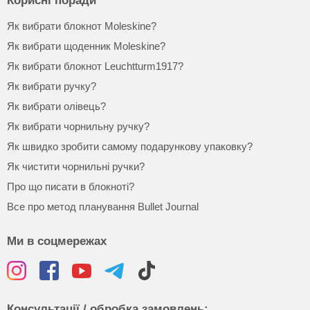
Корисні поради
Як вибрати блокнот Moleskine?
Як вибрати щоденник Moleskine?
Як вибрати блокнот Leuchtturm1917?
Як вибрати ручку?
Як вибрати олівець?
Як вибрати чорнильну ручку?
Як швидко зробити самому подарункову упаковку?
Як чистити чорнильні ручки?
Про що писати в блокноті?
Все про метод планування Bullet Journal
Ми в соцмережах
Консультації / обробка замовлень: