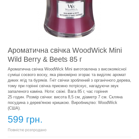
Ароматична свічка WoodWick Mini
Wild Berry & Beets 85 г
Ароматична свічка WoodWick Mini виготовлена з високоякісної
суміші соєвого воску, яка рівномірно згорає та виділяє аромат
диких ягід та буряків. Гніт свічки зроблений з органічного дерева,
тому при горінні свічка приємно потріскує, нагадуючи звук
запаленого каміна. Ноти: свіжі. Вага 85 г, час горіння
25 годин. Розмір свічки: висота 8,5 см, діаметр 7 см. Скляна
посудина з дерев'яною кришкою. Виробництво: WoodWick
(США).
599 грн.
Повністю розпродано