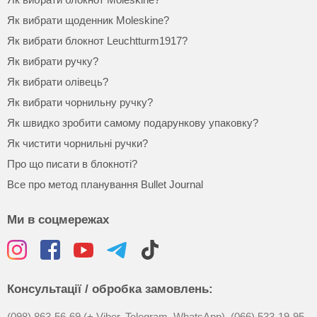
Як вибрати щоденник Moleskine?
Як вибрати блокнот Leuchtturm1917?
Як вибрати ручку?
Як вибрати олівець?
Як вибрати чорнильну ручку?
Як швидко зробити самому подарункову упаковку?
Як чистити чорнильні ручки?
Про що писати в блокноті?
Все про метод планування Bullet Journal
Ми в соцмережах
Консультації / обробка замовлень:
(098) 863-56-69 (+ Viber, Telegram, WhatsApp),
(066) 533-19-95,