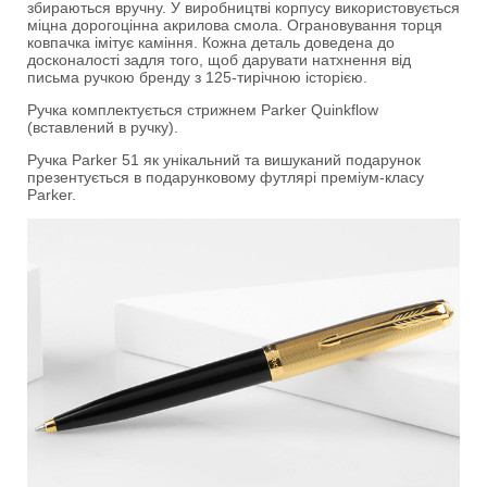
збираються вручну. У виробництві корпусу використовується
міцна дорогоцінна акрилова смола. Ограновування торця
ковпачка імітує каміння. Кожна деталь доведена до
досконалості задля того, щоб дарувати натхнення від
письма ручкою бренду з 125-тирічною історією.
Ручка комплектується стрижнем Parker Quinkflow
(вставлений в ручку).
Ручка Parker 51 як унікальний та вишуканий подарунок
презентується в подарунковому футлярі преміум-класу
Parker.