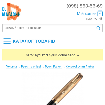
(098) 863-56-69
Мій кошик
поки пустий
КАТАЛОГ ТОВАРIВ
NEW! Кулькові ручки
Zebra Slide
→
Головна
→
Ручки та олівці
→
Ручки Parker
→
Кулькові ручки Parker