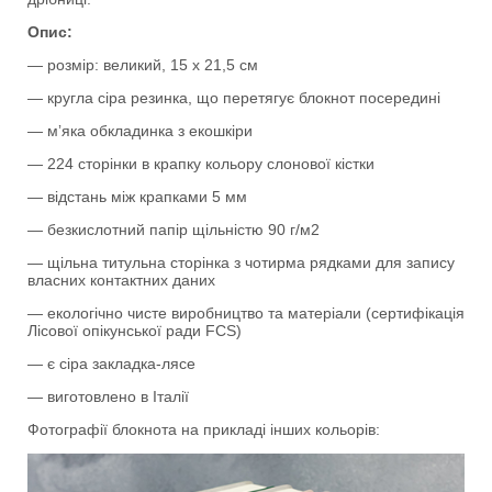
Опис:
— розмір: великий, 15 х 21,5 см
— кругла сіра резинка, що перетягує блокнот посередині
— мʼяка обкладинка з екошкіри
— 224 сторінки в крапку кольору слонової кістки
— відстань між крапками 5 мм
— безкислотний папір щільністю 90 г/м2
— щільна титульна сторінка з чотирма рядками для запису
власних контактних даних
— екологічно чисте виробництво та матеріали (сертифікація
Лісової опікунської ради FCS)
— є сіра закладка-лясе
— виготовлено в Італії
Фотографії блокнота на прикладі інших кольорів: