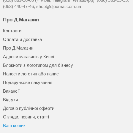
(098) 863-56-69 (+ Viber, Telegram, WhatsApp),
(066) 533-19-95,
(063) 440-47-46,
shop@djournal.com.ua
Про Д.Магазин
Контакти
Оплата й доставка
Про Д.Магазин
Адреси магазинів у Києві
Блокноти з логотипом для бізнесу
Нанести логотип або напис
Подарункове пакування
Вакансії
Відгуки
Договір публічної оферти
Огляди, новини, статті
Ваш кошик