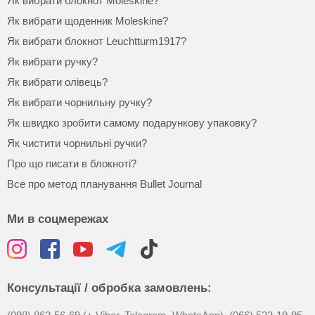
Як вибрати блокнот Moleskine?
Як вибрати щоденник Moleskine?
Як вибрати блокнот Leuchtturm1917?
Як вибрати ручку?
Як вибрати олівець?
Як вибрати чорнильну ручку?
Як швидко зробити самому подарункову упаковку?
Як чистити чорнильні ручки?
Про що писати в блокноті?
Все про метод планування Bullet Journal
Ми в соцмережах
Консультації / обробка замовлень: