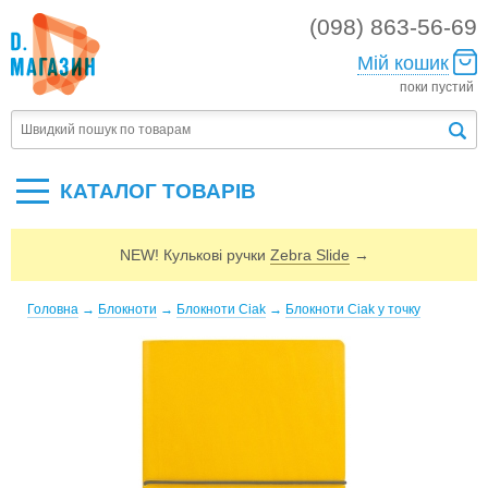
(098) 863-56-69
Мій кошик
поки пустий
КАТАЛОГ ТОВАРIВ
NEW! Кулькові ручки
Zebra Slide
→
Головна
→
Блокноти
→
Блокноти Ciak
→
Блокноти Ciak у точку