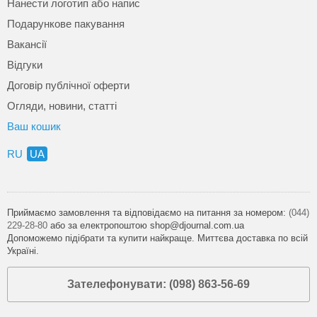
Нанести логотип або напис
Подарункове пакування
Вакансії
Відгуки
Договір публічної оферти
Огляди, новини, статті
Ваш кошик
RU
UA
Приймаємо замовлення та відповідаємо на питання за номером:
(044)
229-28-80
або за електропоштою shop@djournal.com.ua
Допоможемо підібрати та купити найкраще. Миттєва доставка по всій
Україні.
Зателефонувати: (098) 863-56-69