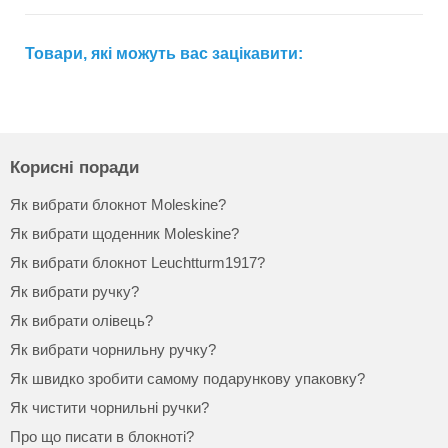
Товари, які можуть вас зацікавити:
Корисні поради
Як вибрати блокнот Moleskine?
Як вибрати щоденник Moleskine?
Як вибрати блокнот Leuchtturm1917?
Як вибрати ручку?
Як вибрати олівець?
Як вибрати чорнильну ручку?
Як швидко зробити самому подарункову упаковку?
Як чистити чорнильні ручки?
Про що писати в блокноті?