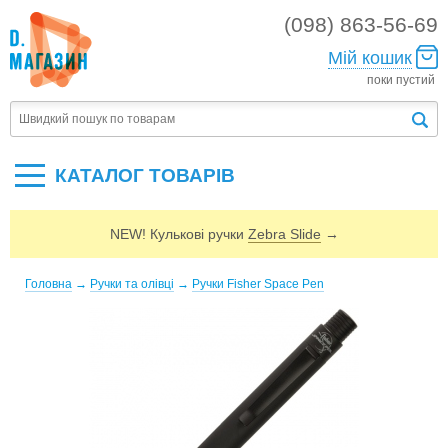
(098) 863-56-69
Мій кошик
поки пустий
КАТАЛОГ ТОВАРIВ
NEW! Кулькові ручки
Zebra Slide
→
Головна
→
Ручки та олівці
→
Ручки Fisher Space Pen