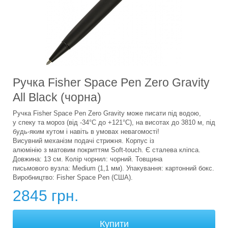
Ручка Fisher Space Pen Zero Gravity
All Black (чорна)
Ручка Fisher Space Pen Zero Gravity може писати під водою,
у спеку та мороз (від -34°С до +121°С), на висотах до 3810 м, під
будь-яким кутом і навіть в умовах невагомості!
Висувний механізм подачі стрижня. Корпус із
алюмінію з матовим покриттям Soft-touch. Є сталева кліпса.
Довжина: 13 см. Колір чорнил: чорний. Товщина
письмового вузла: Medium (1,1 мм). Упакування: картонний бокс.
Виробництво: Fisher Space Pen (США).
2845 грн.