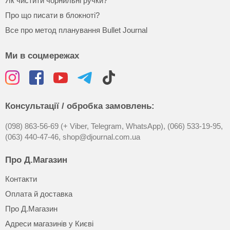
Як чистити чорнильні ручки?
Про що писати в блокноті?
Все про метод планування Bullet Journal
Ми в соцмережах
Консультації / обробка замовлень:
(098) 863-56-69 (+ Viber, Telegram, WhatsApp),
(066) 533-19-95,
(063) 440-47-46,
shop@djournal.com.ua
Про Д.Магазин
Контакти
Оплата й доставка
Про Д.Магазин
Адреси магазинів у Києві