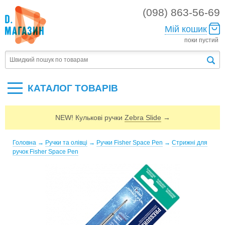
(098) 863-56-69
Мій кошик
поки пустий
КАТАЛОГ ТОВАРIВ
NEW! Кулькові ручки
Zebra Slide
→
Головна
→
Ручки та олівці
→
Ручки Fisher Space Pen
→
Стрижні для
ручок Fisher Space Pen