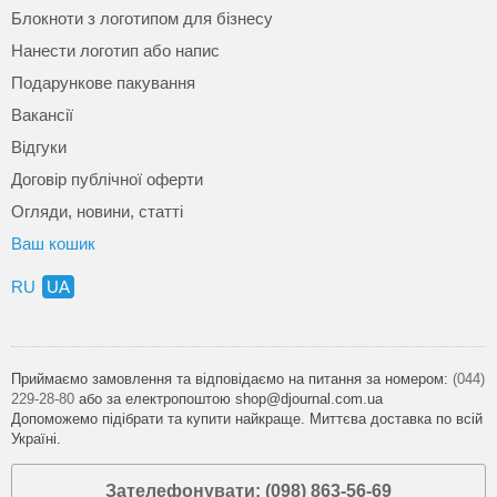
Блокноти з логотипом для бізнесу
Нанести логотип або напис
Подарункове пакування
Вакансії
Відгуки
Договір публічної оферти
Огляди, новини, статті
Ваш кошик
RU
UA
Приймаємо замовлення та відповідаємо на питання за номером:
(044)
229-28-80
або за електропоштою shop@djournal.com.ua
Допоможемо підібрати та купити найкраще. Миттєва доставка по всій
Україні.
Зателефонувати: (098) 863-56-69