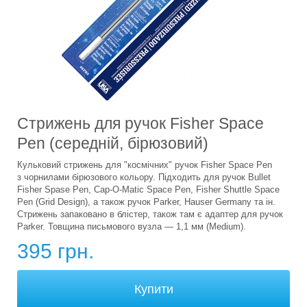
Стрижень для ручок Fisher Space
Pen (середній, бірюзовий)
Кульковий стрижень для "космічних" ручок Fisher Space Pen
з чорнилами бірюзового кольору. Підходить для ручок Bullet
Fisher Spase Pen, Cap-O-Matic Space Pen, Fisher Shuttle Space
Pen (Grid Design), а також ручок Parker, Hauser Germany та ін.
Стрижень запаковано в блістер, також там є адаптер для ручок
Parker. Товщина письмового вузла — 1,1 мм (Medium).
395 грн.