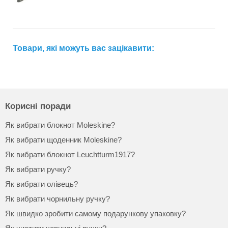
Товари, які можуть вас зацікавити:
Корисні поради
Як вибрати блокнот Moleskine?
Як вибрати щоденник Moleskine?
Як вибрати блокнот Leuchtturm1917?
Як вибрати ручку?
Як вибрати олівець?
Як вибрати чорнильну ручку?
Як швидко зробити самому подарункову упаковку?