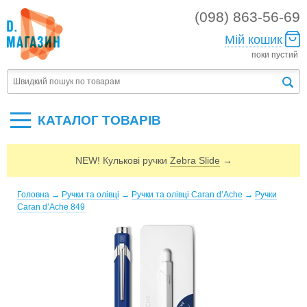
(098) 863-56-69
Мій кошик
поки пустий
КАТАЛОГ ТОВАРIВ
NEW! Кулькові ручки
Zebra Slide
→
Головна
→
Ручки та олівці
→
Ручки та олівці Caran d’Ache
→
Ручки
Caran d’Ache 849