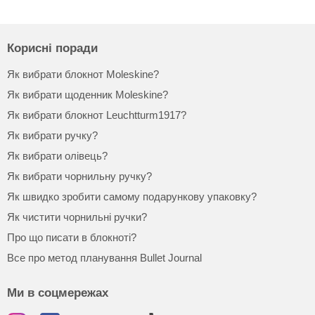
Корисні поради
Як вибрати блокнот Moleskine?
Як вибрати щоденник Moleskine?
Як вибрати блокнот Leuchtturm1917?
Як вибрати ручку?
Як вибрати олівець?
Як вибрати чорнильну ручку?
Як швидко зробити самому подарункову упаковку?
Як чистити чорнильні ручки?
Про що писати в блокноті?
Все про метод планування Bullet Journal
Ми в соцмережах