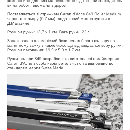
компаньйон для письма незалежно від того, чи знаходитесь
ви на роботі, вдома чи в дорозі.
Поставляється зі стрижнем Caran d'Ache 849 Roller Medium
чорного кольору (0,7 мм), додатковий можна купити в
Д.Магазине.
Розміри ручки: 13,7 х 1 см. Вага ручки: 22 г.
Запакована в алюмінієвий бокс-пенал білого кольору на
магнітному замку з наклейкою, що відповідає кольору ручки.
Розміри паковання: 19,9 х 5,9 х 1,7 см.
Ручки-ролери 849 розроблені та виготовлені в майстернях
Caran d’Ache з особливою ретельністю та відповідно до
стандартів марки Swiss Made.