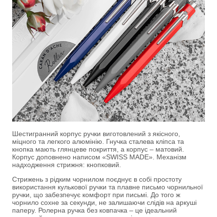
Шестигранний корпус ручки виготовлений з якісного,
міцного та легкого алюмінію. Гнучка сталева кліпса та
кнопка мають глянцеве покриття, а корпус – матовий.
Корпус доповнено написом «SWISS MADE». Механізм
надходження стрижня: кнопковий.
Стрижень з рідким чорнилом поєднує в собі простоту
використання кулькової ручки та плавне письмо чорнильної
ручки, що забезпечує комфорт при письмі. До того ж
чорнило сохне за секунди, не залишаючи слідів на аркуші
паперу. Ролерна ручка без ковпачка – це ідеальний