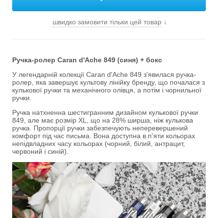
швидко замовити тільки цей товар
↓
Ручка-ролер Caran d'Ache 849 (синя) + бокс
У легендарній колекції Caran d'Ache 849 з'явилася ручка-
ролер, яка завершує культову лінійку бренду, що почалася з
кулькової ручки та механічного олівця, а потім і чорнильної
ручки.
Ручка натхненна шестигранним дизайном кулькової ручки
849, але має розмір XL, що на 28% ширша, ніж кулькова
ручка. Пропорції ручки забезпечують неперевершений
комфорт під час письма. Вона доступна в п'яти кольорах
непідвладних часу кольорах (чорний, білий, антрацит,
червоний і синій).