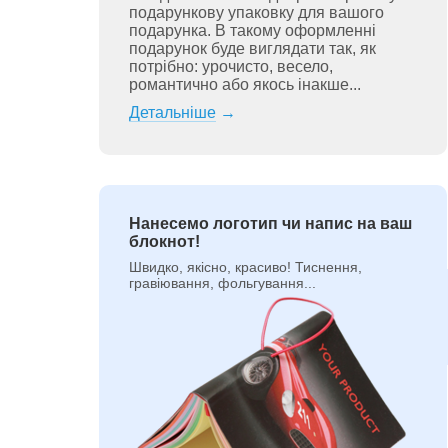
подарункову упаковку для вашого
подарунка. В такому оформленні
подарунок буде виглядати так, як
потрібно: урочисто, весело,
романтично або якось інакше...
Детальніше
→
Нанесемо логотип чи напис на ваш
блокнот!
Швидко, якісно, красиво! Тиснення,
гравіювання, фольгування...