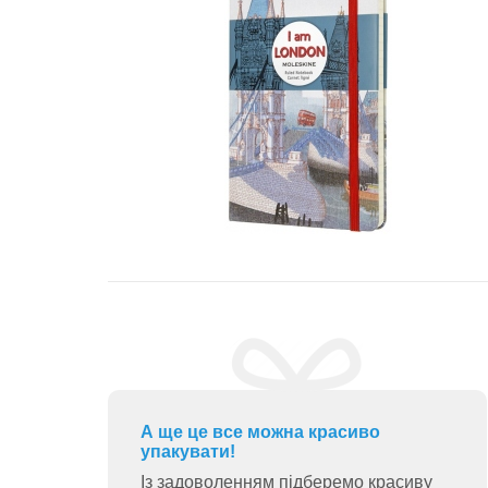
А ще це все можна красиво
упакувати!
Із задоволенням підберемо красиву