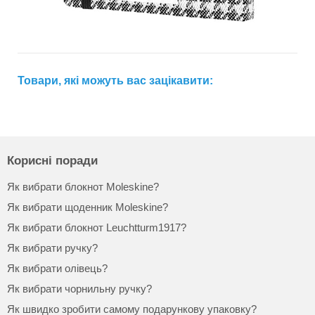
Товари, які можуть вас зацікавити:
Корисні поради
Як вибрати блокнот Moleskine?
Як вибрати щоденник Moleskine?
Як вибрати блокнот Leuchtturm1917?
Як вибрати ручку?
Як вибрати олівець?
Як вибрати чорнильну ручку?
Як швидко зробити самому подарункову упаковку?