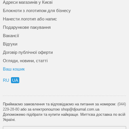
Адреси магазинів у Києві
Блокноти з логотипом для бізнесу
Нанести логотип або напис
Подарункове пакування
Вакансії
Відгуки
Договір публічної оферти
Огляди, новини, статті
Ваш кошик
RU
UA
Приймаємо замовлення та відповідаємо на питання за номером:
(044)
229-28-80
або за електропоштою shop@djournal.com.ua
Допоможемо підібрати та купити найкраще. Миттєва доставка по всій
Україні.