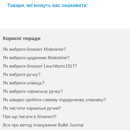
Товари, які можуть вас зацікавити:
Корисні поради
Як вибрати блокнот Moleskine?
Як вибрати щоденник Moleskine?
Як вибрати блокнот Leuchtturm1917?
Як вибрати ручку?
Як вибрати олівець?
Як вибрати чорнильну ручку?
Як швидко зробити самому подарункову упаковку?
Як чистити чорнильні ручки?
Про що писати в блокноті?
Все про метод планування Bullet Journal