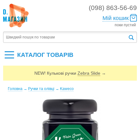
(098) 863-56-69
Мій кошик
поки пустий
КАТАЛОГ ТОВАРIВ
NEW! Кулькові ручки
Zebra Slide
→
Головна
→
Ручки та олівці
→
Kaweco