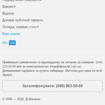
Вакансії
Відгуки
Договір публічної оферти
Огляди, новини, статті
Ваш кошик
RU
UA
Приймаємо замовлення та відповідаємо на питання за номером:
(044)
229-28-80
або за електропоштою shop@djournal.com.ua
Допоможемо підібрати та купити найкраще. Миттєва доставка по всій
Україні.
Зателефонувати: (098) 863-56-69
© 2009 — 2026, Д.Магазин