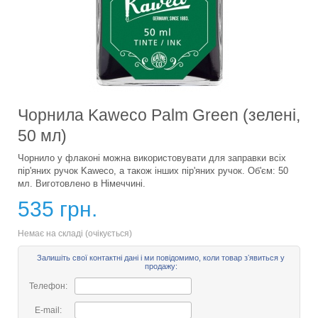
Чорнила Kaweco Palm Green (зелені,
50 мл)
Чорнило у флаконі можна використовувати для заправки всіх
пір'яних ручок Kaweco, а також інших пір'яних ручок. Об'єм: 50
мл. Виготовлено в Німеччині.
535 грн.
Немає на складі (очікується)
Залишіть свої контактні дані і ми повідомимо, коли товар зʼявиться у
продажу:
Телефон:
E-mail: