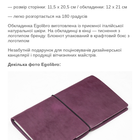
— розмір сторінки: 11,5 х 20,5 см / обкладинки: 12 х 21 см
— легко розгортається на 180 градусів
Обкладинка Egolibro виготовлена із приємної італійської
натуральної шкіри. На обкладинці в кінці — тиснення з
логотипом бренду. Блокнот упакований в крафтовий бокс з
логотипом
Незабутній подарунок для поціновувачів дизайнерської
канцелярії і продукції вітчизняних майстрів.
Декілька фото Egolibro: