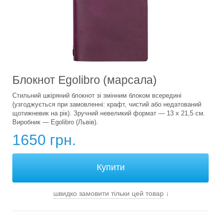
Блокнот Egolibro (марсала)
Стильний шкіряний блокнот зі змінним блоком всередині
(узгоджується при замовленні: крафт, чистий або недатований
щотижневик на рік). Зручний невеликий формат — 13 х 21,5 см.
Виробник — Egolibro (Львів).
1650 грн.
швидко замовити тільки цей товар
↓