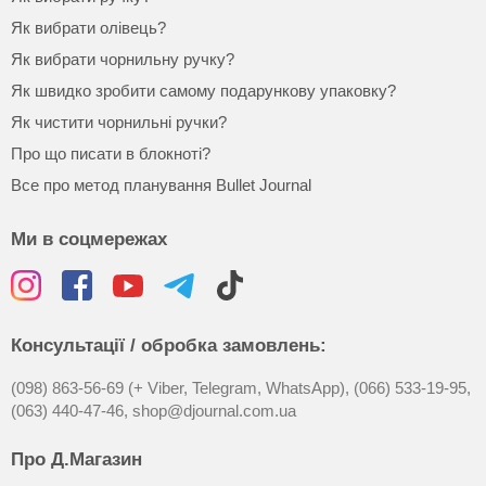
Як вибрати олівець?
Як вибрати чорнильну ручку?
Як швидко зробити самому подарункову упаковку?
Як чистити чорнильні ручки?
Про що писати в блокноті?
Все про метод планування Bullet Journal
Ми в соцмережах
Консультації / обробка замовлень:
(098) 863-56-69 (+ Viber, Telegram, WhatsApp),
(066) 533-19-95,
(063) 440-47-46,
shop@djournal.com.ua
Про Д.Магазин