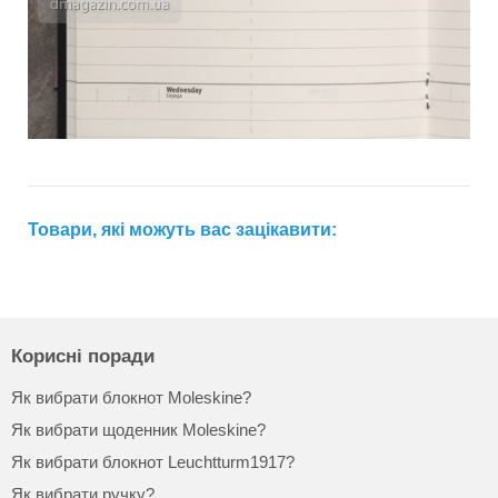
Товари, які можуть вас зацікавити:
Корисні поради
Як вибрати блокнот Moleskine?
Як вибрати щоденник Moleskine?
Як вибрати блокнот Leuchtturm1917?
Як вибрати ручку?