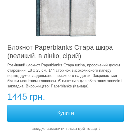
Блокнот Paperblanks Стара шкіра
(великий, в лінію, сірий)
Розкішний блокнот Paperblanks Стара шкіра, просочений духом
старовини. 18 х 23 см, 144 сторінок високоякісного паперу
верже, дуже гладенького і приємного на дотик. Закривається
бічним магнітним клапаном. Є кишенька для зберігання записів і
закладка. Виробництво: Paperblanks (Канада).
1445 грн.
швидко замовити тільки цей товар
↓