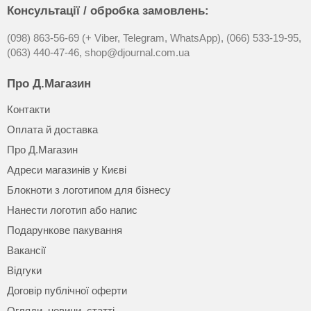
Консультації / обробка замовлень:
(098) 863-56-69 (+ Viber, Telegram, WhatsApp),
(066) 533-19-95,
(063) 440-47-46,
shop@djournal.com.ua
Про Д.Магазин
Контакти
Оплата й доставка
Про Д.Магазин
Адреси магазинів у Києві
Блокноти з логотипом для бізнесу
Нанести логотип або напис
Подарункове пакування
Вакансії
Відгуки
Договір публічної оферти
Огляди, новини, статті