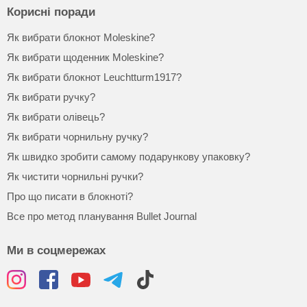
Корисні поради
Як вибрати блокнот Moleskine?
Як вибрати щоденник Moleskine?
Як вибрати блокнот Leuchtturm1917?
Як вибрати ручку?
Як вибрати олівець?
Як вибрати чорнильну ручку?
Як швидко зробити самому подарункову упаковку?
Як чистити чорнильні ручки?
Про що писати в блокноті?
Все про метод планування Bullet Journal
Ми в соцмережах