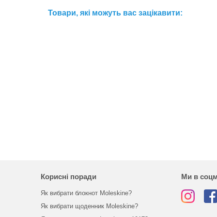
Товари, які можуть вас зацікавити:
Корисні поради
Ми в соц
Як вибрати блокнот Moleskine?
Як вибрати щоденник Moleskine?