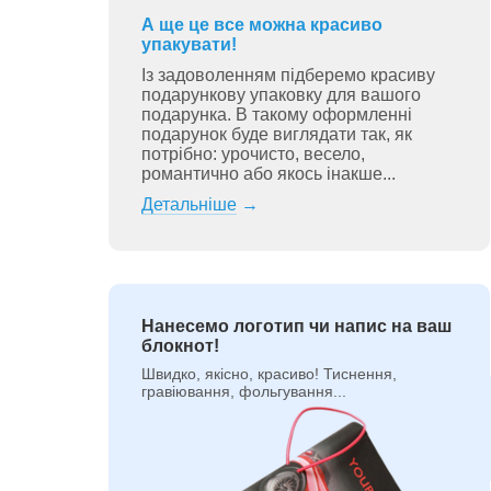
А ще це все можна красиво
упакувати!
Із задоволенням підберемо красиву
подарункову упаковку для вашого
подарунка. В такому оформленні
подарунок буде виглядати так, як
потрібно: урочисто, весело,
романтично або якось інакше...
Детальніше
→
Нанесемо логотип чи напис на ваш
блокнот!
Швидко, якісно, красиво! Тиснення,
гравіювання, фольгування...