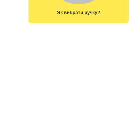
Як вибрати ручку?