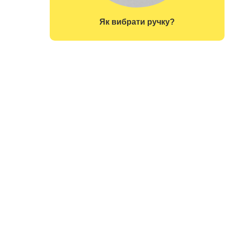
Як вибрати ручку?