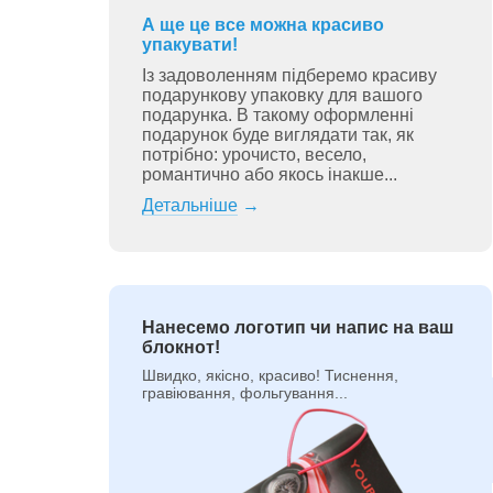
А ще це все можна красиво
упакувати!
Із задоволенням підберемо красиву
подарункову упаковку для вашого
подарунка. В такому оформленні
подарунок буде виглядати так, як
потрібно: урочисто, весело,
романтично або якось інакше...
Детальніше
→
Нанесемо логотип чи напис на ваш
блокнот!
Швидко, якісно, красиво! Тиснення,
гравіювання, фольгування...