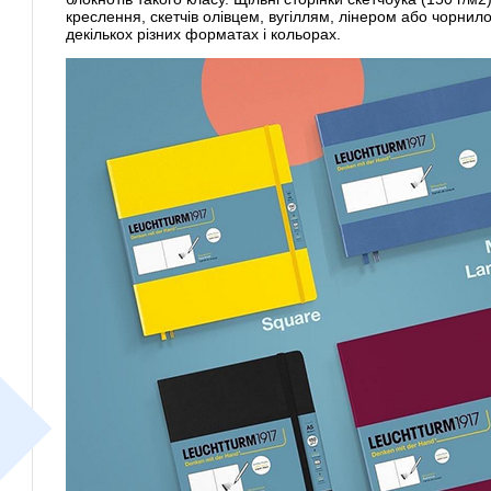
креслення, скетчів олівцем, вугіллям, лінером або чорнило
декількох різних форматах і кольорах.