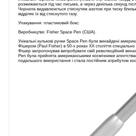
розжижаються під час письма, а через декілька секунд пі
Чорнила видавлюються стиснутим азотом при тиску близьк
відділяє їх від стиснутого газу.
Упакування: пластиковий бокс.
Виробництво: Fisher Space Pen (США).
Унікальні кулькові ручки Space Pen були винайдені амер
Фішером (Paul Fisher) в 50-х роках XX століття спеціально
Фішер запропонував випробувати свій революційний вина
Pen була прийнята американськими космічними агентства
подальшого використання і стала постійним атрибутом кос