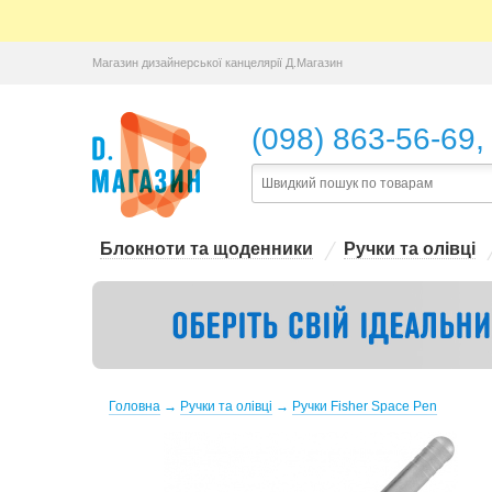
Магазин дизайнерської канцелярії Д.Магазин
,
(098) 863-56-69
Блокноти та щоденники
Ручки та олівці
Головна
→
Ручки та олівці
→
Ручки Fisher Space Pen