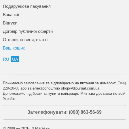
Подарункове пакування
Вакансії
Відгуки
Договір публічної оферти
Огляди, новини, статті
Ваш кошик
RU
UA
Приймаємо замовлення та відповідаємо на питання за номером:
(044)
229-28-80
або за електропоштою shop@djournal.com.ua
Допоможемо підібрати та купити найкраще. Миттєва доставка по всій
Україні.
Зателефонувати: (098) 863-56-69
© 2009 — 2026, Д.Магазин