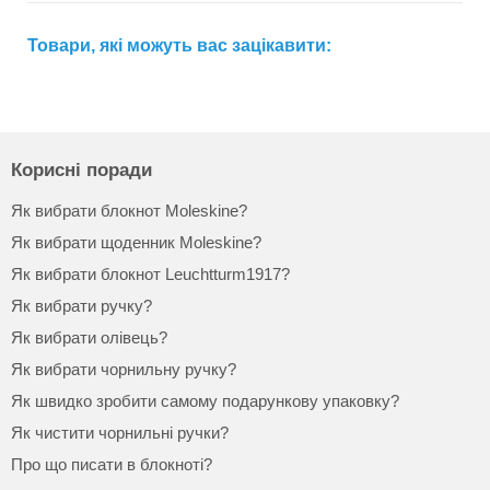
Товари, які можуть вас зацікавити:
Корисні поради
Як вибрати блокнот Moleskine?
Як вибрати щоденник Moleskine?
Як вибрати блокнот Leuchtturm1917?
Як вибрати ручку?
Як вибрати олівець?
Як вибрати чорнильну ручку?
Як швидко зробити самому подарункову упаковку?
Як чистити чорнильні ручки?
Про що писати в блокноті?