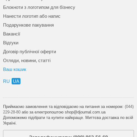
Блокноти з логотипом для бізнесу
Нанести логотип або напис
Подарункове пакування
Вакансії
Відгуки
Договір публічної оферти
Огляди, новини, статті
Ваш кошик
RU
UA
Приймаємо замовлення та відповідаємо на питання за номером:
(044)
229-28-80
або за електропоштою shop@djournal.com.ua
Допоможемо підібрати та купити найкраще. Миттєва доставка по всій
Україні.