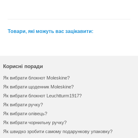
Товари, які можуть вас зацікавити:
Корисні поради
Як вибрати блокнот Moleskine?
Як вибрати щоденник Moleskine?
Як вибрати блокнот Leuchtturm1917?
Як вибрати ручку?
Як вибрати олівець?
Як вибрати чорнильну ручку?
Як швидко зробити самому подарункову упаковку?