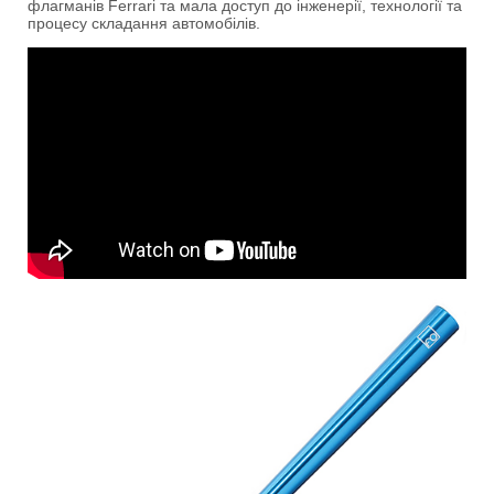
флагманів Ferrari та мала доступ до інженерії, технології та
процесу складання автомобілів.