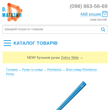
(098) 863-56-69
Мій кошик
поки пустий
КАТАЛОГ ТОВАРIВ
NEW! Кулькові ручки
Zebra Slide
→
Головна
→
Ручки та олівці
→
Pininfarina
→
Вічні олівці Pininfarina
Prima