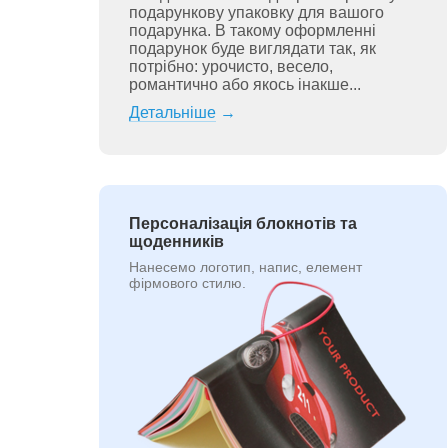
подарункову упаковку для вашого
подарунка. В такому оформленні
подарунок буде виглядати так, як
потрібно: урочисто, весело,
романтично або якось інакше...
Детальніше
→
Персоналізація блокнотів та
щоденників
Нанесемо логотип, напис, елемент
фірмового стилю.