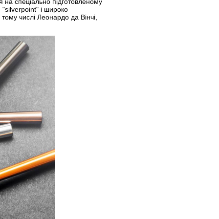
 на спеціально підготовленому
silverpoint" і широко
тому числі Леонардо да Вінчі,