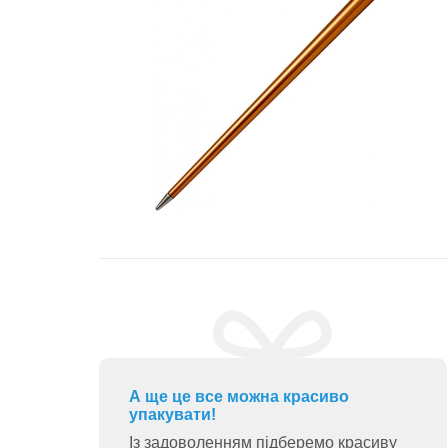
А ще це все можна красиво
упакувати!
Із задоволенням підберемо красиву