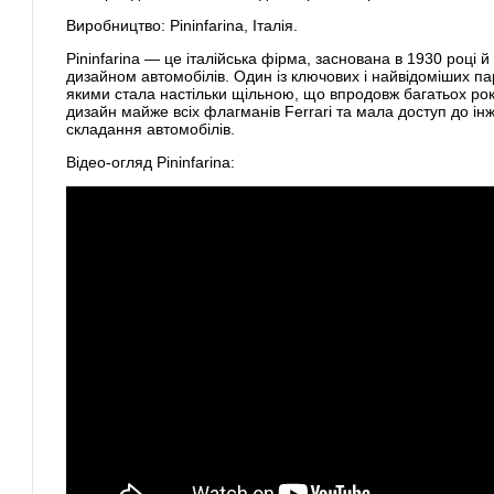
Виробництво: Pininfarina, Італія.
Pininfarina — це італійська фірма, заснована в 1930 році 
дизайном автомобілів. Один із ключових і найвідоміших пар
якими стала настільки щільною, що впродовж багатьох років
дизайн майже всіх флагманів Ferrari та мала доступ до інж
складання автомобілів.
Відео-огляд Pininfarina: