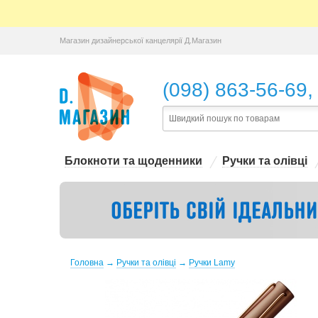
Магазин дизайнерської канцелярії Д.Магазин
,
(098) 863-56-69
Блокноти та щоденники
Ручки та олівці
Головна
→
Ручки та олівці
→
Ручки Lamy