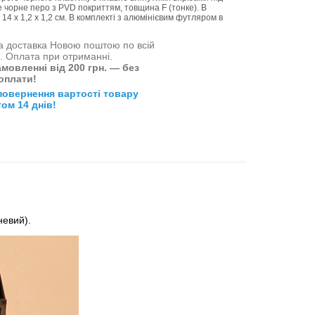
е чорне перо з PVD покриттям, товщина F (тонке). В
4 х 1,2 х 1,2 см. В комплекті з алюмінієвим футляром в
 доставка Новою поштою по всій
і. Оплата при отриманні.
мовленні від 200 грн. — без
оплати!
повернення вартості товару
ом 14 днів!
невий).