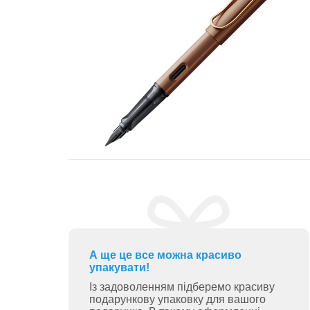
А ще це все можна красиво
упакувати!
Із задоволенням підберемо красиву
подарункову упаковку для вашого