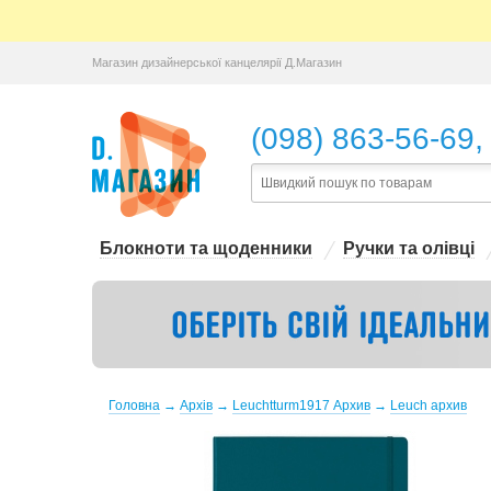
Магазин дизайнерської канцелярії Д.Магазин
,
(098) 863-56-69
Блокноти та щоденники
Ручки та олівці
Головна
→
Архів
→
Leuchtturm1917 Архив
→
Leuch архив