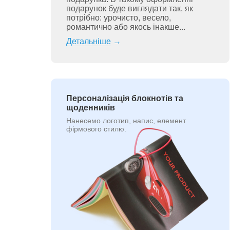
подарунок буде виглядати так, як
потрібно: урочисто, весело,
романтично або якось інакше...
Детальніше
→
Персоналізація блокнотів та
щоденників
Нанесемо логотип, напис, елемент
фірмового стилю.