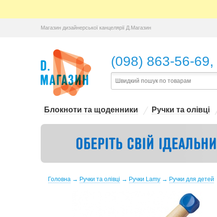
Магазин дизайнерської канцелярії Д.Магазин
,
(098) 863-56-69
Блокноти та щоденники
Ручки та олівці
Головна
→
Ручки та олівці
→
Ручки Lamy
→
Ручки для детей