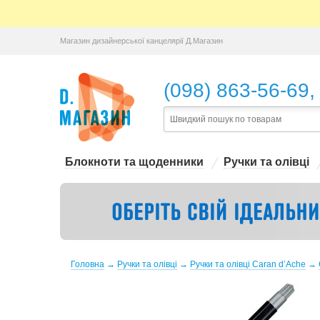
Магазин дизайнерської канцелярії Д.Магазин
,
(098) 863-56-69
Блокноти та щоденники
Ручки та олівці
Головна
→
Ручки та олівці
→
Ручки та олівці Caran d’Ache
→