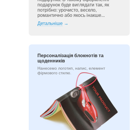
подарунок буде виглядати так, як
потрібно: урочисто, весело,
романтично або якось інакше...
Детальніше
→
Персоналізація блокнотів та
щоденників
Нанесемо логотип, напис, елемент
фірмового стилю.