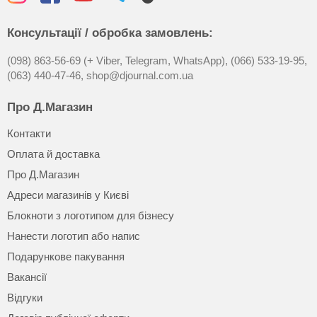
Консультації / обробка замовлень:
(098) 863-56-69 (+ Viber, Telegram, WhatsApp),
(066) 533-19-95,
(063) 440-47-46,
shop@djournal.com.ua
Про Д.Магазин
Контакти
Оплата й доставка
Про Д.Магазин
Адреси магазинів у Києві
Блокноти з логотипом для бізнесу
Нанести логотип або напис
Подарункове пакування
Вакансії
Відгуки