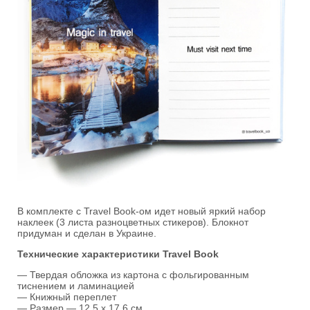
В комплекте с Travel Book-ом идет новый яркий набор
наклеек (3 листа разноцветных стикеров). Блокнот
придуман и сделан в Украине.
Технические характеристики Travel Book
— Твердая обложка из картона с фольгированным
тиснением и ламинацией
— Книжный переплет
— Размер — 12,5 х 17,6 см