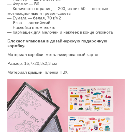
— Формат — B6
— Количество страниц — 200, из них 50 — цветные —
мотивационные и тревел-советы
— Бумага — белая, 70 г/м2
— Язык — английский
— Наклейки в комплекте
— Кармашек для мелочей и наклеек в конце блокнота
Блокнот упакован в дизайнерскую подарочную
коробку.
Материал коробки: металлизированный картон
Размер: 15,7х20,8х2,3 см
Материал крышки: пленка ПВХ.