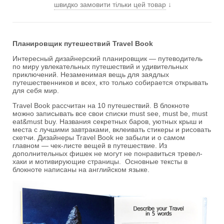
швидко замовити тільки цей товар
↓
Планировщик путешествий Travel Book
Интересный дизайнерский планировщик — путеводитель
по миру увлекательных путешествий и удивительных
приключений. Незаменимая вещь для заядлых
путешественников и всех, кто только собирается открывать
для себя мир.
Travel Book рассчитан на 10 путешествий. В блокноте
можно записывать все свои списки must see, must be, must
eat&must buy. Названия секретных баров, уютных крыш и
места с лучшими завтраками, вклеивать стикеры и рисовать
скетчи. Дизайнеры Travel Book не забыли и о самом
главном — чек-листе вещей в путешествие. Из
дополнительных фишек не могут не понравиться тревел-
хаки и мотивирующие страницы. Основные тексты в
блокноте написаны на английском языке.