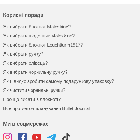
Корисні поради
Як вибрати блокнот Moleskine?
Як вибрати щоденник Moleskine?
Як вибрати блокнот Leuchtturm1917?
Як вибрати ручку?
Як вибрати олівець?
Як вибрати чорнильну ручку?
Як швидко зробити самому подарункову упаковку?
Як чистити чорнильні ручки?
Про що писати в блокноті?
Все про метод планування Bullet Journal
Ми в соцмережах