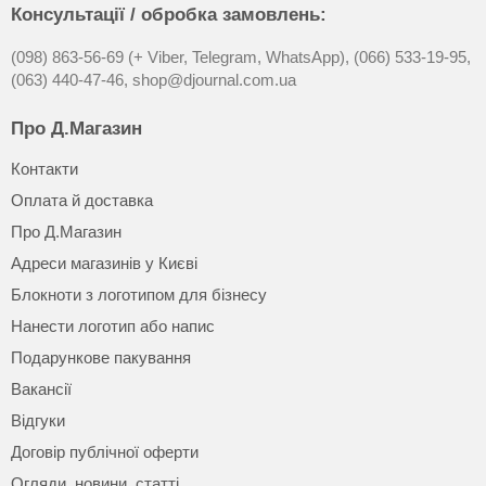
Консультації / обробка замовлень:
(098) 863-56-69 (+ Viber, Telegram, WhatsApp),
(066) 533-19-95,
(063) 440-47-46,
shop@djournal.com.ua
Про Д.Магазин
Контакти
Оплата й доставка
Про Д.Магазин
Адреси магазинів у Києві
Блокноти з логотипом для бізнесу
Нанести логотип або напис
Подарункове пакування
Вакансії
Відгуки
Договір публічної оферти
Огляди, новини, статті