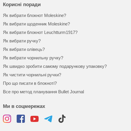
Корисні поради
Як вибрати блокнот Moleskine?
Як вибрати щоденник Moleskine?
Як вибрати блокнот Leuchtturm1917?
Як вибрати ручку?
Як вибрати олівець?
Як вибрати чорнильну ручку?
Як швидко зробити самому подарункову упаковку?
Як чистити чорнильні ручки?
Про що писати в блокноті?
Все про метод планування Bullet Journal
Ми в соцмережах