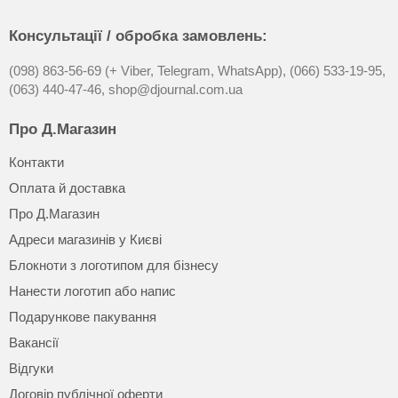
Консультації / обробка замовлень:
(098) 863-56-69 (+ Viber, Telegram, WhatsApp),
(066) 533-19-95,
(063) 440-47-46,
shop@djournal.com.ua
Про Д.Магазин
Контакти
Оплата й доставка
Про Д.Магазин
Адреси магазинів у Києві
Блокноти з логотипом для бізнесу
Нанести логотип або напис
Подарункове пакування
Вакансії
Відгуки
Договір публічної оферти