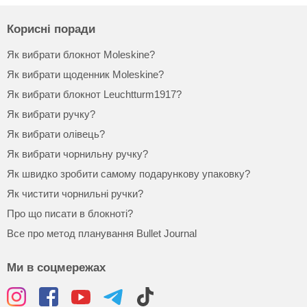
Корисні поради
Як вибрати блокнот Moleskine?
Як вибрати щоденник Moleskine?
Як вибрати блокнот Leuchtturm1917?
Як вибрати ручку?
Як вибрати олівець?
Як вибрати чорнильну ручку?
Як швидко зробити самому подарункову упаковку?
Як чистити чорнильні ручки?
Про що писати в блокноті?
Все про метод планування Bullet Journal
Ми в соцмережах