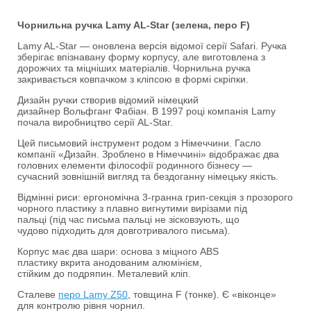
Чорнильна ручка Lamy AL-Star (зелена, перо F)
Lamy AL-Star — оновлена версія відомої серії Safari. Ручка
зберігає впізнавану форму корпусу, але виготовлена з
дорожчих та міцніших матеріалів. Чорнильна ручка
закривається ковпачком з кліпсою в формі скріпки.
Дизайн ручки створив відомий німецкий
дизайнер Вольфганг Фабіан. В 1997 році компанія Lamy
почала виробництво серії AL-Star.
Цей письмовий інструмент родом з Німеччини. Гасло
компанії «Дизайн. Зроблено в Німеччині» відображає два
головних елементи філософії родинного бізнесу —
сучасний зовнішній вигляд та бездоганну німецьку якість.
Відмінні риси: ергономічна 3-гранна грип-секція з прозорого
чорного пластику з плавно вигнутими вирізами під
пальці (під час письма пальці не зісковзують, що
чудово підходить для довготривалого письма).
Корпус має два шари: основа з міцного ABS
пластику вкрита анодованим алюмінієм,
стійким до подряпин. Металевий кліп.
Сталеве
перо Lamy Z50
, товщина F (тонке). Є «віконце»
для контролю рівня чорнил.