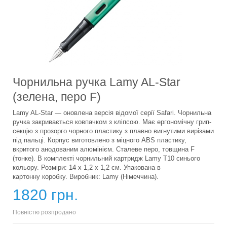
Чорнильна ручка Lamy AL-Star
(зелена, перо F)
Lamy AL-Star — оновлена версія відомої серії Safari. Чорнильна
ручка закривається ковпачком з кліпсою. Має ергономічну грип-
секцію з прозорго чорного пластику з плавно вигнутими вирізами
під пальці. Корпус виготовлено з міцного ABS пластику,
вкритого анодованим алюмінієм. Сталеве перо, товщина F
(тонке). В комплекті чорнильний картридж Lamy T10 синього
кольору. Розміри: 14 х 1,2 х 1,2 см. Упакована в
картонну коробку. Виробник: Lamy (Німеччина).
1820 грн.
Повністю розпродано