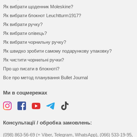
Як вибрати щоденник Moleskine?
Як вибрати блокнот Leuchtturm1917?
Як вибрати ручку?
Як вибрати олівець?
Як вибрати чорнильну ручку?
Як швидко зробити самому подарункову упаковку?
Як чистити чорнильні ручки?
Про що писати в блокноті?
Все про метод планування Bullet Journal
Ми в соцмережах
Консультації / обробка замовлень:
(098) 863-56-69 (+ Viber, Telegram, WhatsApp),
(066) 533-19-95,