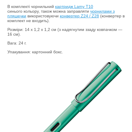
В комплекті чорнильний
картридж Lamy Т10
синього кольору, також можна заправляти
чорнилами з
пляшечки
використовуючи
конвертер Z24 / Z28
(конвертер в
комплект не входить).
Розміри: 14 х 1,2 х 1,2 см (з надягнутим ззаду ковпачком —
16 см).
Вага: 24 г.
Упакування: картонний бокс.