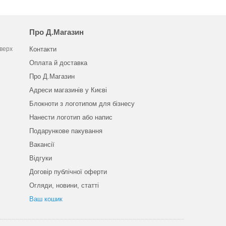
Про Д.Магазин
оверх
Контакти
Оплата й доставка
Про Д.Магазин
Адреси магазинів у Києві
Блокноти з логотипом для бізнесу
Нанести логотип або напис
Подарункове пакування
Вакансії
Відгуки
Договір публічної оферти
Огляди, новини, статті
Ваш кошик