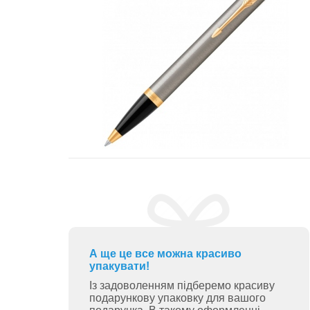
А ще це все можна красиво
упакувати!
Із задоволенням підберемо красиву
подарункову упаковку для вашого