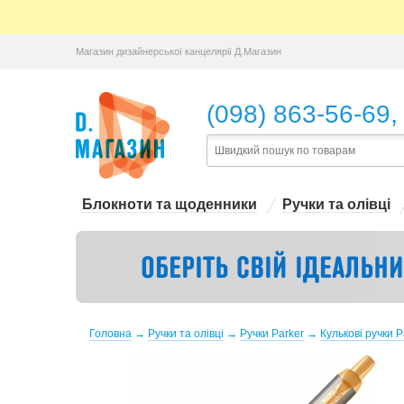
Магазин дизайнерської канцелярії Д.Магазин
,
(098) 863-56-69
Блокноти та щоденники
Ручки та олівці
Головна
→
Ручки та олівці
→
Ручки Parker
→
Кулькові ручки P