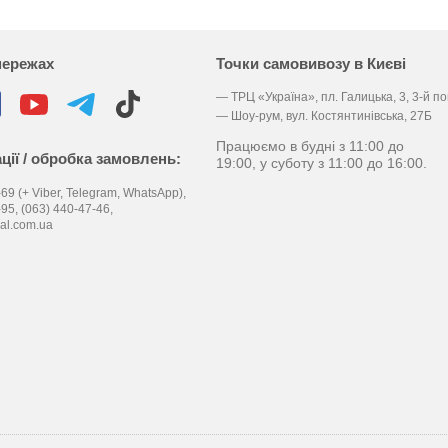
мережах
Точки самовивозу в Києві
— ТРЦ «Україна», пл. Галицька, 3, 3-й п
— Шоу-рум, вул. Костянтинівська, 27Б
Працюємо в будні з 11:00 до
ції / обробка замовлень:
19:00, у суботу з 11:00 до 16:00.
69 (+ Viber, Telegram, WhatsApp),
-95,
(063) 440-47-46,
al.com.ua