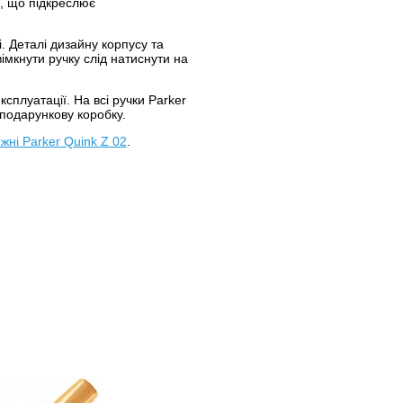
, що підкреслює
і. Деталі дизайну корпусу та
імкнути ручку слід натиснути на
ксплуатації. На всі ручки Parker
 подарункову коробку.
жні Parker Quink Z 02
.