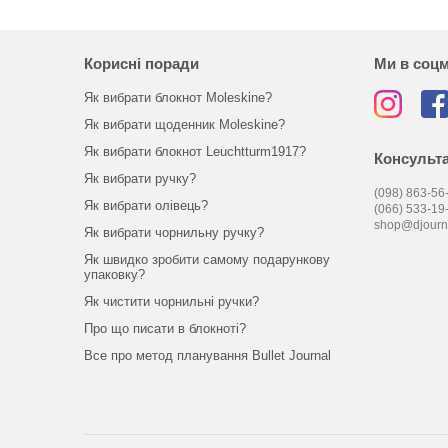
Корисні поради
Ми в соц
Як вибрати блокнот Moleskine?
Як вибрати щоденник Moleskine?
Як вибрати блокнот Leuchtturm1917?
Консульта
Як вибрати ручку?
(098) 863-56-
Як вибрати олівець?
(066) 533-19
shop@djourn
Як вибрати чорнильну ручку?
Як швидко зробити самому подарункову
упаковку?
Як чистити чорнильні ручки?
Про що писати в блокноті?
Все про метод планування Bullet Journal