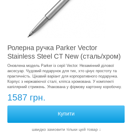
Ролерна ручка Parker Vector
Stainless Steel CT New (сталь/хром)
Оновлена модель Parker із серії Vector. Незамінний ділової
аксесуар. Чудовий подарунок для тих, хто цінує простоту та
практичність. Цікавий варіант для корпоративного подарунка.
Корпус з нержавіючої сталі, кліпса хромована. У комплекті
капілярний стрижень. Упакована у фірмову картонну коробочку.
1587 грн.
швидко замовити тільки цей товар
↓