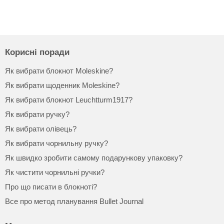
Корисні поради
Як вибрати блокнот Moleskine?
Як вибрати щоденник Moleskine?
Як вибрати блокнот Leuchtturm1917?
Як вибрати ручку?
Як вибрати олівець?
Як вибрати чорнильну ручку?
Як швидко зробити самому подарункову упаковку?
Як чистити чорнильні ручки?
Про що писати в блокноті?
Все про метод планування Bullet Journal