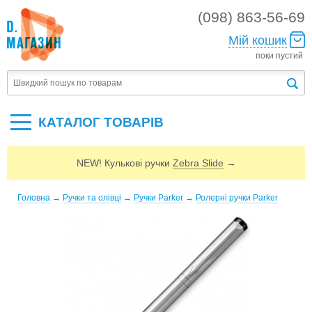
(098) 863-56-69
Мій кошик
поки пустий
КАТАЛОГ ТОВАРIВ
NEW! Кулькові ручки
Zebra Slide
→
Головна
→
Ручки та олівці
→
Ручки Parker
→
Ролерні ручки Parker