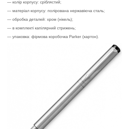
— колір корпусу: сріблястий;
— матеріал корпусу: полірована нержавіюча сталь;
— обробка деталей: хром (нікель);
— в комплекті капілярний стрижень;
— упаковка: фірмова коробочка Parker (картон).