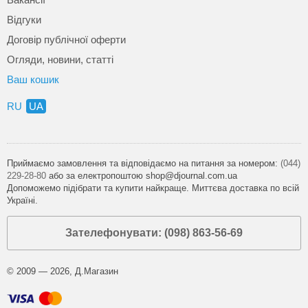
Відгуки
Договір публічної оферти
Огляди, новини, статті
Ваш кошик
RU
UA
Приймаємо замовлення та відповідаємо на питання за номером:
(044)
229-28-80
або за електропоштою shop@djournal.com.ua
Допоможемо підібрати та купити найкраще. Миттєва доставка по всій
Україні.
Зателефонувати: (098) 863-56-69
© 2009 — 2026, Д.Магазин