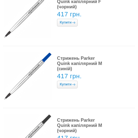
Quink капілярний F
(чорний)
417 грн.
Стрижень Parker
Quink капілярний M
(синій)
417 грн.
Стрижень Parker
Quink капілярний М
(чорний)
417 грн.