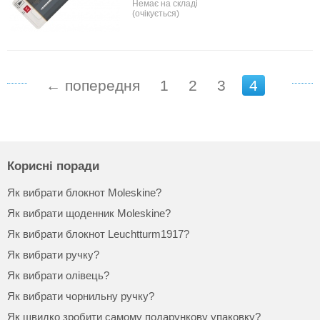
Немає на складі
(очікується)
← попередня
1
2
3
4
Корисні поради
Як вибрати блокнот Moleskine?
Як вибрати щоденник Moleskine?
Як вибрати блокнот Leuchtturm1917?
Як вибрати ручку?
Як вибрати олівець?
Як вибрати чорнильну ручку?
Як швидко зробити самому подарункову упаковку?