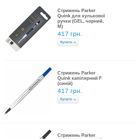
Стрижень Parker
Quink для кулькової
ручки (GEL, чорний,
M)
417 грн.
Стрижень Parker
Quink капілярний F
(синій)
417 грн.
Стрижень Parker