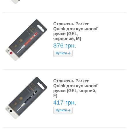
Стрижень Parker
Quink для кулькової
ручки (GEL,
червоний, M)
376 грн.
Стрижень Parker
Quink для кулькової
ручки (GEL, чорний,
F)
417 грн.