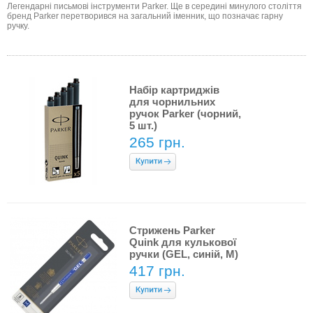
Легендарні письмові інструменти Parker. Ще в середині минулого століття
бренд Parker перетворився на загальний іменник, що позначає гарну
ручку.
Набір картриджів
для чорнильних
ручок Parker (чорний,
5 шт.)
265 грн.
Стрижень Parker
Quink для кулькової
ручки (GEL, синій, M)
417 грн.