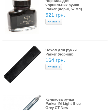
Чорнила для
чорнильних ручок
Parker (чорні, 57 мл)
521 грн.
Чохол для ручки
Parker (чорний)
164 грн.
Кулькова ручка
Parker IM Light Blue
Grey CT New