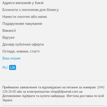
Адреси магазинів у Києві
Блокноти з логотипом для бізнесу
Нанести логотип або напис
Подарункове пакування
Вакансії
Відгуки
Договір публічної оферти
Огляди, новини, статті
Ваш кошик
RU
UA
Приймаємо замовлення та відповідаємо на питання за номером:
(044)
229-28-80
або за електропоштою shop@djournal.com.ua
Допоможемо підібрати та купити найкраще. Миттєва доставка по всій
Україні.