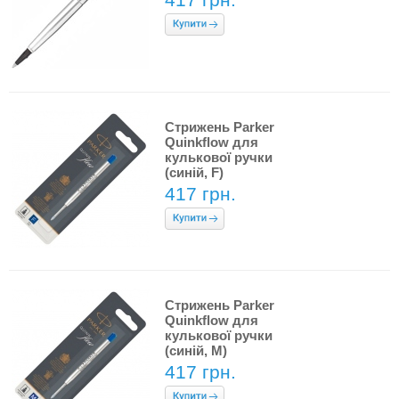
Стрижень Parker
Quinkflow для
кулькової ручки
(синій, F)
417 грн.
Стрижень Parker
Quinkflow для
кулькової ручки
(синій, M)
417 грн.