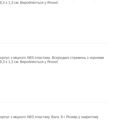
9,3 х 1,3 см. Виробляється у Японії.
 корпус з міцного ABS пластика. Всередині стрижень з чорними
9,3 х 1,3 см. Виробляється у Японії.
рпус з міцного ABS пластику. Вага: 8 г. Розмір у закритому