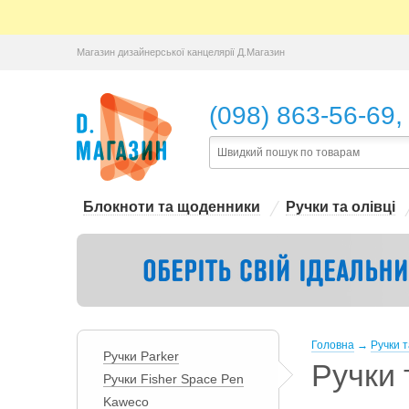
Магазин дизайнерської канцелярії Д.Магазин
,
(098) 863-56-69
Блокноти та щоденники
Ручки та олівці
Головна
→
Ручки т
Ручки Parker
Ручки 
Ручки Fisher Space Pen
Kaweco