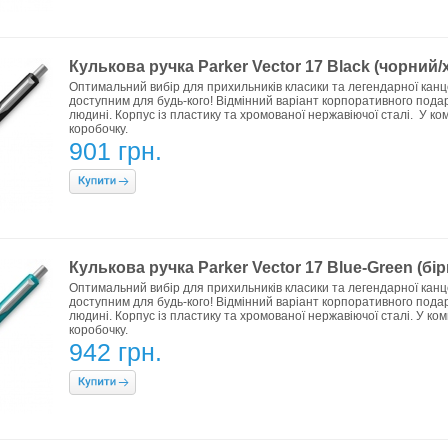
Кулькова ручка Parker Vector 17 Black (чорний/
Оптимальний вибір для прихильників класики та легендарної канц
доступним для будь-кого! Відмінний варіант корпоративного подар
людині. Корпус із пластику та хромованої нержавіючої сталі. У к
коробочку.
901 грн.
Кулькова ручка Parker Vector 17 Blue-Green (б
Оптимальний вибір для прихильників класики та легендарної канц
доступним для будь-кого! Відмінний варіант корпоративного подар
людині. Корпус із пластику та хромованої нержавіючої сталі. У ко
коробочку.
942 грн.