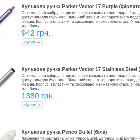
Кулькова ручка Parker Vector 17 Purple (фіолет
Оптимальний вибір для прихильників класики та легендарної канц
доступним для будь-кого! Відмінний варіант корпоративного подар
людині. Корпус із пластику та хромованої нержавіючої сталі. У к
коробочку.
942 грн.
Кулькова ручка Parker Vector 17 Stainless Steel
Оптимальний вибір для прихильників класики та легендарної канц
доступним для будь-кого! Відмінний варіант корпоративного подар
людині. Корпус із пластику та хромованої нержавіючої сталі. У к
коробочку.
1380 грн.
Кулькова ручка Penco Bullet (біла)
Лаконічна та компактна ручка Penco Bullet. Ергономічний круглий