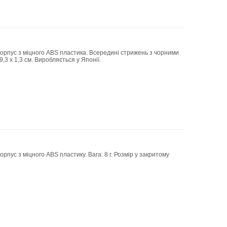
 корпус з міцного ABS пластика. Всередині стрижень з чорними
9,3 х 1,3 см. Виробляється у Японії.
рпус з міцного ABS пластику. Вага: 8 г. Розмір у закритому