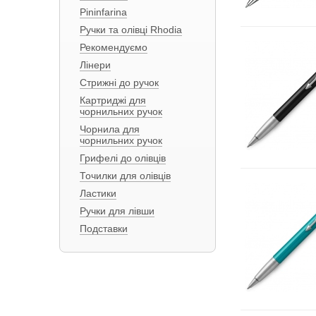
Pininfarina
Ручки та олівці Rhodia
Рекомендуємо
Лінери
Стрижні до ручок
Картриджі для
чорнильних ручок
Чорнила для
чорнильних ручок
Грифелі до олівців
Точилки для олівців
Ластики
Ручки для лівши
Подставки