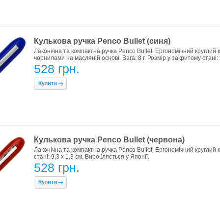
Кулькова ручка Penco Bullet (синя)
Лаконічна та компактна ручка Penco Bullet. Ергономічний круглий
чорнилами на масляній основі. Вага: 8 г. Розмір у закритому стані: 
528 грн.
Кулькова ручка Penco Bullet (червона)
Лаконічна та компактна ручка Penco Bullet. Ергономічний круглий ко
стані: 9,3 х 1,3 см. Виробляється у Японії.
528 грн.