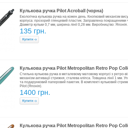
Кулькова ручка Pilot Acroball (чорна)
Екологічна кулькова ручка на кожен день. Кнопковий механізм вис
корпуса: прозорий глянцевий пластик. Заправлена покращеними чо
Діаметр кульки 0,7 мм, ширина лінії 0,28 мм. Виробництво: Японія.
135 грн.
Кулькова ручка Pilot Metropolitan Retro Pop Coll
Стильна кулькова ручка в металевому матовому корпусі з ретро-в
механізм активації стрижня, сталева кліпса. Товщина лінії 1 мм. 
та подарунковий паперовий пакетик. В комплекті кульковий стриж
Pilot (Японія).
1400 грн.
Кулькова ручка Pilot Metropolitan Retro Pop Coll