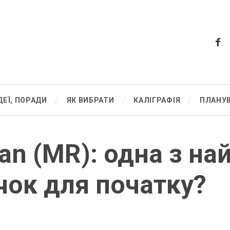
ДЕЇ, ПОРАДИ
ЯК ВИБРАТИ
КАЛІГРАФІЯ
ПЛАНУ
itan (MR): одна з н
чок для початку?