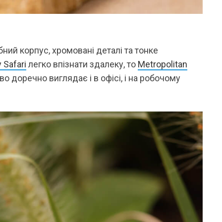
ний корпус, хромовані деталі та тонке
 Safari
легко впізнати здалеку, то
Metropolitan
о доречно виглядає і в офісі, і на робочому