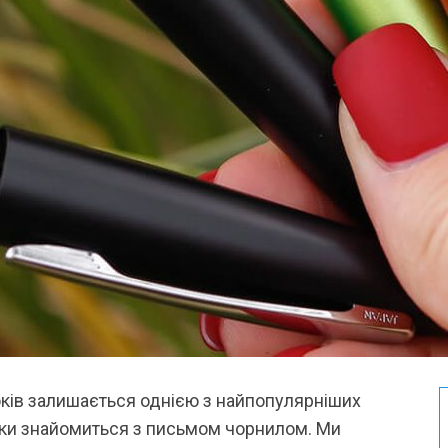
 років залишається однією з найпопулярніших
льки знайомиться з письмом чорнилом. Ми