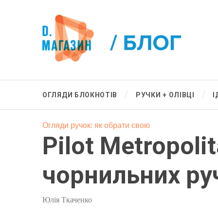
ОГЛЯДИ БЛОКНОТІВ
РУЧКИ + ОЛІВЦІ
І
Огляди ручок: як обрати свою
Pilot Metropol
чорнильних ру
Юлія Ткаченко