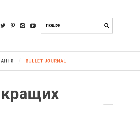
ВАННЯ
BULLET JOURNAL
айкращих