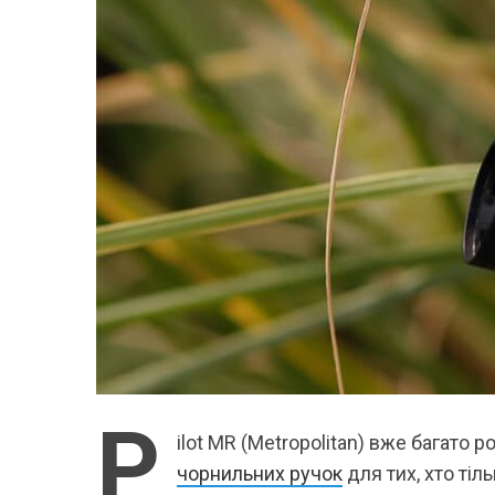
P
ilot MR (Metropolitan) вже багато
чорнильних ручок
для тих, хто ті