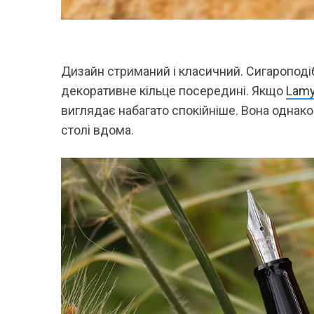
Дизайн стриманий і класичний. Сигароподіб
декоративне кільце посередині. Якщо
Lamy
виглядає набагато спокійніше. Вона однаков
столі вдома.