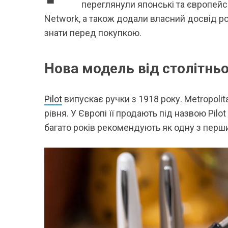
переглянули японські та європейсь
Network, а також додали власний досвід р
знати перед покупкою.
Нова модель від столітньо
Pilot
випускає ручки з 1918 року. Metropol
рівня. У Європі її продають під назвою Pil
багато років рекомендують як одну з перш