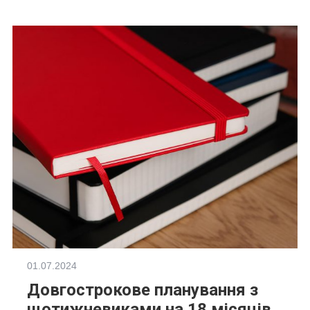
01.07.2024
Довгострокове планування з
щотижневиками на 18 місяців