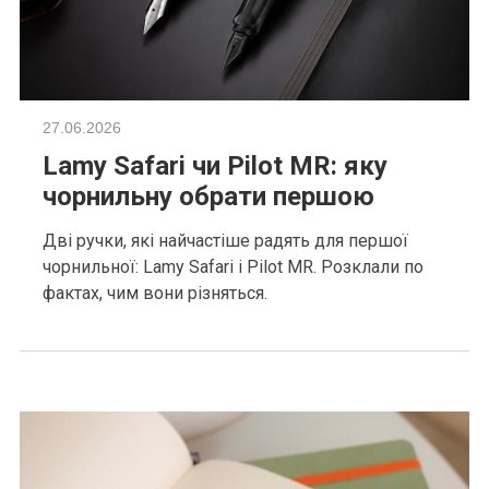
27.06.2026
Lamy Safari чи Pilot MR: яку
чорнильну обрати першою
Дві ручки, які найчастіше радять для першої
чорнильної: Lamy Safari і Pilot MR. Розклали по
фактах, чим вони різняться.