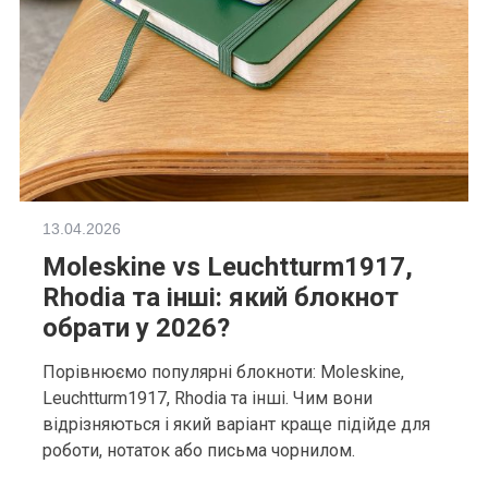
13.04.2026
Moleskine vs Leuchtturm1917,
Rhodia та інші: який блокнот
обрати у 2026?
Порівнюємо популярні блокноти: Moleskine,
Leuchtturm1917, Rhodia та інші. Чим вони
відрізняються і який варіант краще підійде для
роботи, нотаток або письма чорнилом.