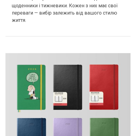
щоденники і тижневики. Кожен з них має свої
переваги — вибір залежить від вашого стилю
життя.