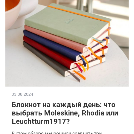
03.08.2024
Блокнот на каждый день: что
выбрать Moleskine, Rhodia или
Leuchtturm1917?
В этом обзоре мы решили сравнить три