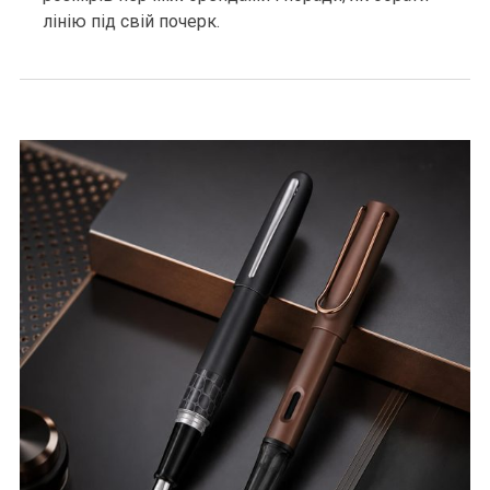
лінію під свій почерк.