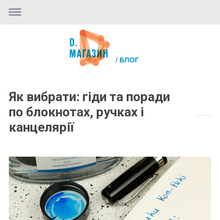
Як вибрати: гіди та поради
по блокнотах, ручках і
канцелярії