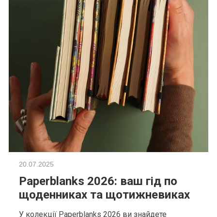
20.07.2025
Paperblanks 2026: ваш гід по
щоденниках та щотижневиках
У колекції Paperblanks 2026 ви знайдете