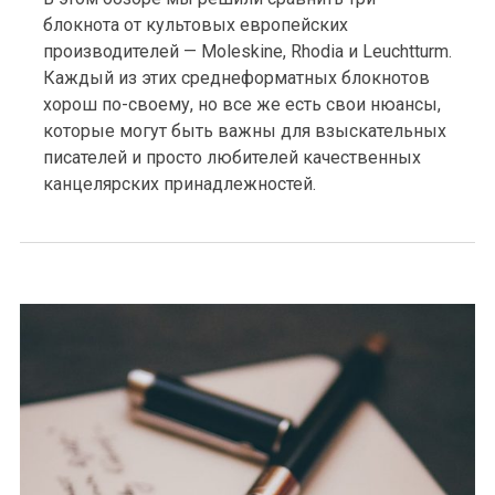
блокнота от культовых европейских
производителей — Moleskine, Rhodia и Leuchtturm.
Каждый из этих среднеформатных блокнотов
хорош по-своему, но все же есть свои нюансы,
которые могут быть важны для взыскательных
писателей и просто любителей качественных
канцелярских принадлежностей.