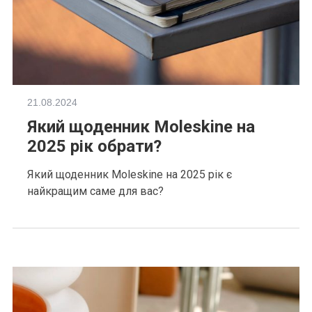
21.08.2024
Який щоденник Moleskine на
2025 рік обрати?
Який щоденник Moleskine на 2025 рік є
найкращим саме для вас?