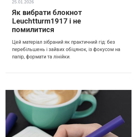
25.01.2026
Як вибрати блокнот
Leuchtturm1917 і не
помилитися
Цей матеріал зібраний як практичний гід: без
перебільшень і зайвих обіцянок, із фокусом на
папір, формати та лінійки.