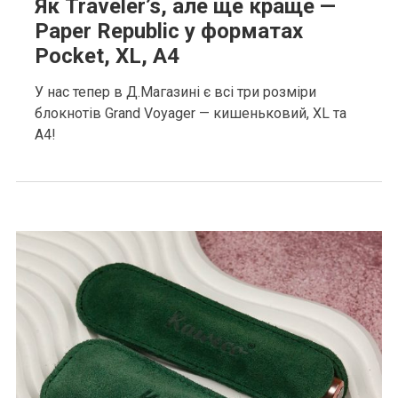
Як Traveler’s, але ще краще —
Paper Republic у форматах
Pocket, XL, A4
У нас тепер в Д.Магазині є всі три розміри
блокнотів Grand Voyager — кишеньковий, XL та
A4!