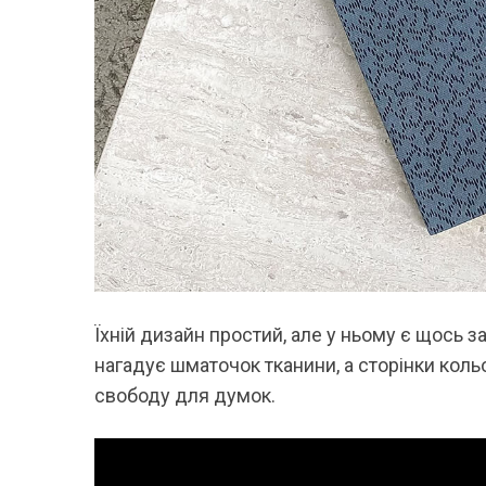
Їхній дизайн простий, але у ньому є щось 
нагадує шматочок тканини, а сторінки кольо
свободу для думок.