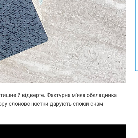
затишне й відверте. Фактурна м’яка обкладинка
ру слонової кістки дарують спокій очам і