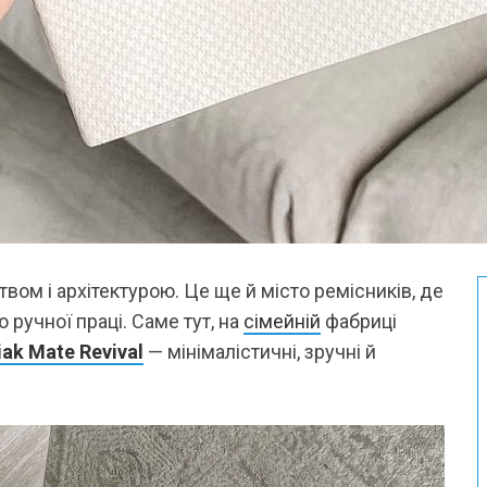
вом і архітектурою. Це ще й місто ремісників, де
 ручної праці. Саме тут, на
сімейній
фабриці
iak Mate Revival
— мінімалістичні, зручні й