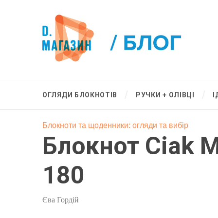
ОГЛЯДИ БЛОКНОТІВ
РУЧКИ + ОЛІВЦІ
І
Блокноти та щоденники: огляди та вибір
Блокнот Ciak M
180
Єва Гордій