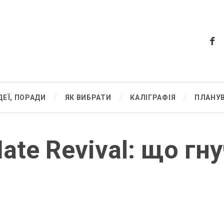
ДЕЇ, ПОРАДИ
ЯК ВИБРАТИ
КАЛІГРАФІЯ
ПЛАНУ
ate Revival: що гну