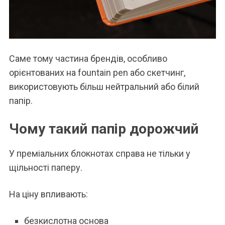
Саме тому частина брендів, особливо
орієнтованих на fountain pen або скетчинг,
використовують більш нейтральний або білий
папір.
Чому такий папір дорожчий
У преміальних блокнотах справа не тільки у
щільності паперу.
На ціну впливають:
безкислотна основа