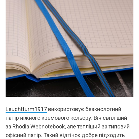
Leuchtturm1917
використовує безкислотний
папір ніжного кремового кольору. Він світліший
за Rhodia Webnotebook, але тепліший за типовий
офісний папір. Такий відтінок добре підходить