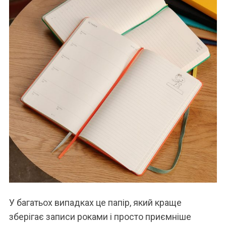
У багатьох випадках це папір, який краще
зберігає записи роками і просто приємніше