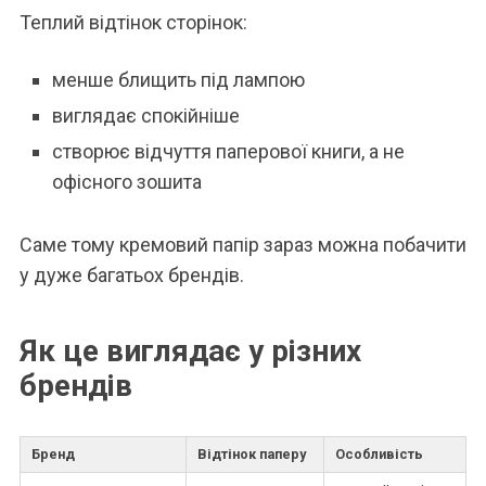
Теплий відтінок сторінок:
менше блищить під лампою
виглядає спокійніше
створює відчуття паперової книги, а не
офісного зошита
Саме тому кремовий папір зараз можна побачити
у дуже багатьох брендів.
Як це виглядає у різних
брендів
Бренд
Відтінок паперу
Особливість