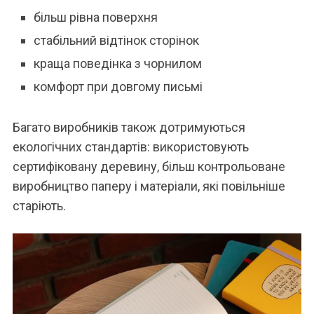
більш рівна поверхня
стабільний відтінок сторінок
краща поведінка з чорнилом
комфорт при довгому письмі
Багато виробників також дотримуються
екологічних стандартів: використовують
сертифіковану деревину, більш контрольоване
виробництво паперу і матеріали, які повільніше
старіють.