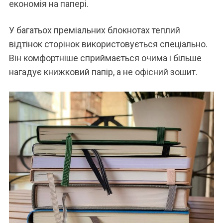
економія на папері.
У багатьох преміальних блокнотах теплий
відтінок сторінок використовується спеціально.
Він комфортніше сприймається очима і більше
нагадує книжковий папір, а не офісний зошит.