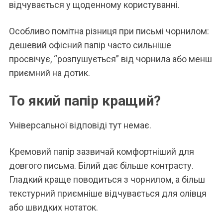
відчувається у щоденному користуванні.
Особливо помітна різниця при письмі чорнилом:
дешевий офісний папір часто сильніше
просвічує, “розпушується” від чорнила або менш
приємний на дотик.
То який папір кращий?
Універсальної відповіді тут немає.
Кремовий папір зазвичай комфортніший для
довгого письма. Білий дає більше контрасту.
Гладкий краще поводиться з чорнилом, а більш
текстурний приємніше відчувається для олівця
або швидких нотаток.