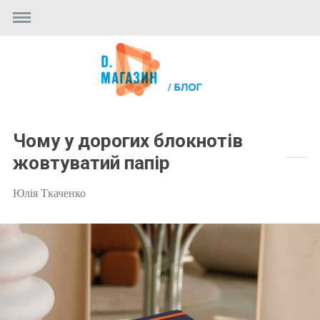
Чому у дорогих блокнотів
жовтуватий папір
Юлія Ткаченко