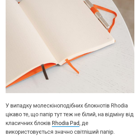
У випадку молескіноподібних блокнотів Rhodia
цікаво те, що папір тут теж не білий, на відміну від
класичних блоків
Rhodia Pad
, де
використовується значно світліший папір.