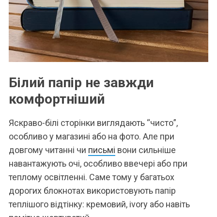
Білий папір не завжди
комфортніший
Яскраво-білі сторінки виглядають “чисто”,
особливо у магазині або на фото. Але при
довгому читанні чи
письмі
вони сильніше
навантажують очі, особливо ввечері або при
теплому освітленні. Саме тому у багатьох
дорогих блокнотах використовують папір
теплішого відтінку: кремовий, ivory або навіть