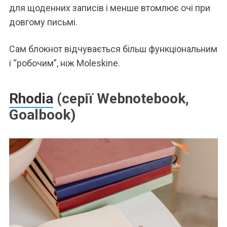
для щоденних записів і менше втомлює очі при
довгому письмі.
Сам блокнот відчувається більш функціональним
і “робочим”, ніж Moleskine.
Rhodia
(серії Webnotebook,
Goalbook)