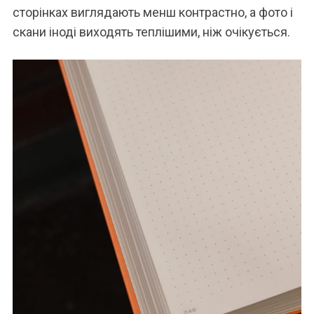
сторінках виглядають менш контрастно, а фото і
скани іноді виходять теплішими, ніж очікується.