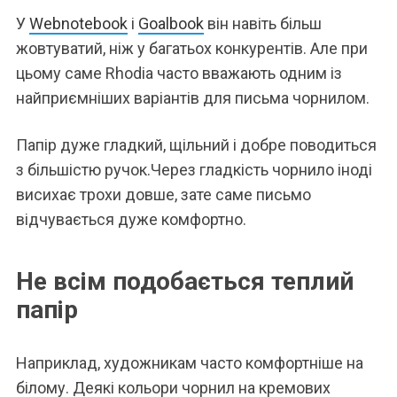
У
Webnotebook
і
Goalbook
він навіть більш
жовтуватий, ніж у багатьох конкурентів. Але при
цьому саме Rhodia часто вважають одним із
найприємніших варіантів для письма чорнилом.
Папір дуже гладкий, щільний і добре поводиться
з більшістю ручок.Через гладкість чорнило іноді
висихає трохи довше, зате саме письмо
відчувається дуже комфортно.
Не всім подобається теплий
папір
Наприклад, художникам часто комфортніше на
білому. Деякі кольори чорнил на кремових